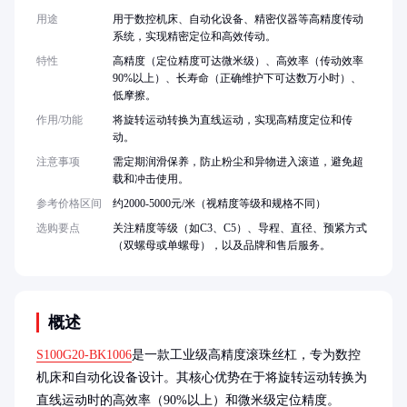
用途
用于数控机床、自动化设备、精密仪器等高精度传动
系统，实现精密定位和高效传动。
特性
高精度（定位精度可达微米级）、高效率（传动效率
90%以上）、长寿命（正确维护下可达数万小时）、
低摩擦。
作用/功能
将旋转运动转换为直线运动，实现高精度定位和传
动。
注意事项
需定期润滑保养，防止粉尘和异物进入滚道，避免超
载和冲击使用。
参考价格区间
约2000-5000元/米（视精度等级和规格不同）
选购要点
关注精度等级（如C3、C5）、导程、直径、预紧方式
（双螺母或单螺母），以及品牌和售后服务。
概述
S100G20-BK1006
是一款工业级高精度滚珠丝杠，专为数控
机床和自动化设备设计。其核心优势在于将旋转运动转换为
直线运动时的高效率（90%以上）和微米级定位精度。
