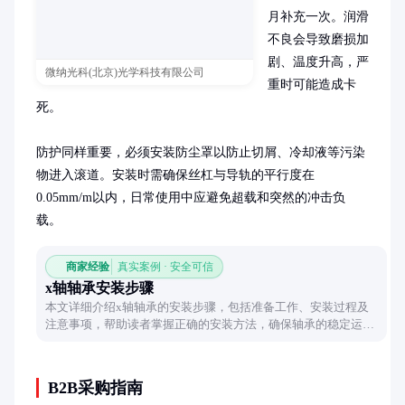
月补充一次。润滑
不良会导致磨损加
剧、温度升高，严
微纳光科(北京)光学科技有限公司
重时可能造成卡
死。

防护同样重要，必须安装防尘罩以防止切屑、冷却液等污染
物进入滚道。安装时需确保丝杠与导轨的平行度在
0.05mm/m以内，日常使用中应避免超载和突然的冲击负
载。
商家经验
真实案例 · 安全可信
x轴轴承安装步骤
本文详细介绍x轴轴承的安装步骤，包括准备工作、安装过程及
注意事项，帮助读者掌握正确的安装方法，确保轴承的稳定运
行。
B2B采购指南