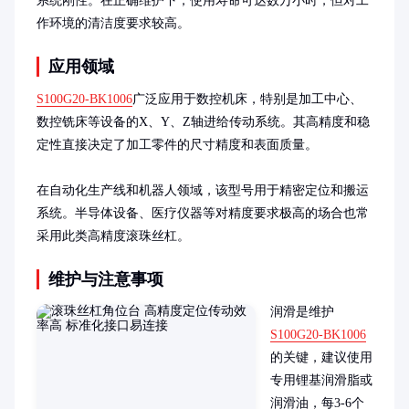
系统刚性。在正确维护下，使用寿命可达数万小时，但对工
作环境的清洁度要求较高。
应用领域
S100G20-BK1006
广泛应用于数控机床，特别是加工中心、
数控铣床等设备的X、Y、Z轴进给传动系统。其高精度和稳
定性直接决定了加工零件的尺寸精度和表面质量。

在自动化生产线和机器人领域，该型号用于精密定位和搬运
系统。半导体设备、医疗仪器等对精度要求极高的场合也常
采用此类高精度滚珠丝杠。
维护与注意事项
润滑是维护
S100G20-BK1006
的关键，建议使用
专用锂基润滑脂或
润滑油，每3-6个