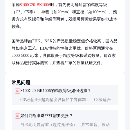
采购
S100G20-BK1006
时，首先要明确所需的精度等级
（C3、C5等）、导程（如20mm）和直径（如100mm）。预
紧方式有双螺母和单螺母两种，双螺母预紧效果更好但成本
较高。

国际品牌如THK、NSK的产品质量稳定但价格较高，国内品
牌如南京工艺、山东博特的性价比更优。价格区间通常在
2000-5000元/米，具体取决于精度等级和采购数量。建议索
取样品进行实际测试，并查看厂家的质量认证文件。
常见问题
S100G20-BK1006的精度等级如何选择？
问
C3级适用于超高精度设备如半导体加工；C5级适合大
多数数控机床；C7级用于普通自动化设备。选择时需
平衡成本与性能需求。
如何判断滚珠丝杠需要更换？
问
当出现明显背隙（超过允许值）、异常噪音、振动或