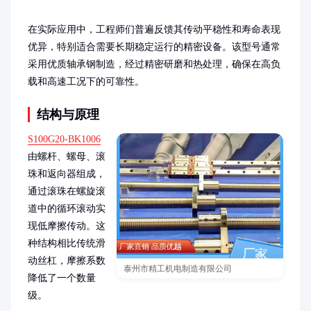
在实际应用中，工程师们普遍反馈其传动平稳性和寿命表现
优异，特别适合需要长期稳定运行的精密设备。该型号通常
采用优质轴承钢制造，经过精密研磨和热处理，确保在高负
载和高速工况下的可靠性。
结构与原理
S100G20-BK1006
由螺杆、螺母、滚
珠和返向器组成，
通过滚珠在螺旋滚
道中的循环滚动实
现低摩擦传动。这
种结构相比传统滑
动丝杠，摩擦系数
泰州市精工机电制造有限公司
降低了一个数量
级。
