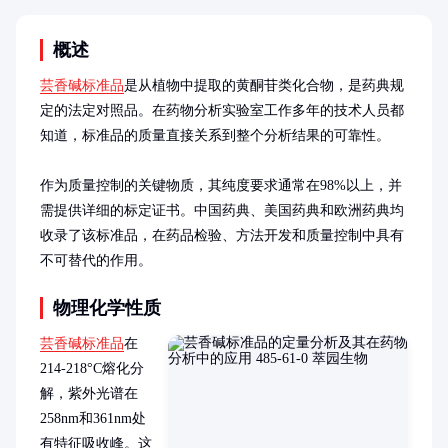
概述
芸香碱标准品
是从植物中提取的黄酮苷类化合物，是药典规
定的法定对照品。在药物分析实验室工作多年的技术人员都
知道，标准品的质量直接关系到整个分析结果的可靠性。

作为质量控制的关键物质，其纯度要求通常在98%以上，并
需提供详细的标定证书。中国药典、美国药典和欧洲药典均
收录了该标准品，在药品检验、方法开发和质量控制中具有
不可替代的作用。
物理化学性质
芸香碱标准品
在
214-218°C熔化分
解，紫外光谱在
258nm和361nm处
有特征吸收峰。这