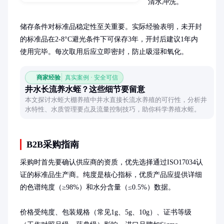
清水冲洗。

储存条件对标准品稳定性至关重要。实际经验表明，未开封
的标准品在2-8°C避光条件下可保存3年，开封后建议1年内
使用完毕。每次取用后应立即密封，防止吸湿和氧化。
商家经验
真实案例 · 安全可信
井水长流养水蛭？这些细节要留意
本文探讨水蛭大棚养殖中井水直接长流水养殖的可行性，分析井
水特性、水质管理要点及流量控制技巧，助你科学养殖水蛭。
B2B采购指南
采购时首先要确认供应商的资质，优先选择通过ISO17034认
证的标准品生产商。纯度是核心指标，优质产品应提供详细
的色谱纯度（≥98%）和水分含量（≤0.5%）数据。

价格受纯度、包装规格（常见1g、5g、10g）、证书等级