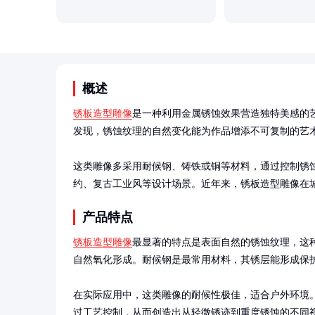
概述
锈板造型雕像
是一种利用金属锈蚀效果营造独特美感的
发现，锈蚀纹理的自然变化能为作品增添不可复制的艺术
这类雕像多采用耐候钢、铸铁或铜等材料，通过控制锈
约、复古工业风等设计场景。近年来，锈板造型雕像在
产品特点
锈板造型雕像
最显著的特点是表面自然的锈蚀纹理，这
自然氧化形成。耐候钢是最常用材料，其锈层能形成保护
在实际应用中，这类雕像的耐候性极佳，适合户外环境
过工艺控制，从而创造出从轻微锈迹到重度锈蚀的不同