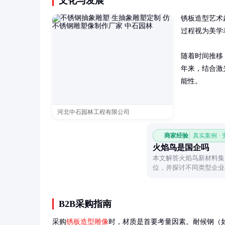
文化与发展
锈板造型艺术
过程视为美学
随着时间推移
年来，结合激
能性。
河北中石园林工程有限公司
商家经验
真实案例 ·
火焰鸟是国企吗
本文解答火焰鸟新材料集
位，并探讨不同类型企业
性质对业务的影响。
B2B采购指南
采购
锈板造型雕像
时，材质是首要考量因素。耐候钢（如C