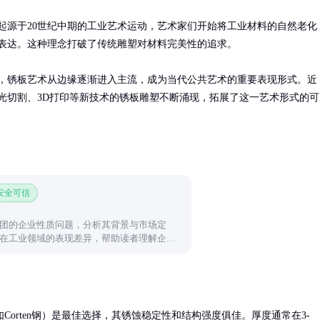
起源于20世纪中期的工业艺术运动，艺术家们开始将工业材料的自然老化
表达。这种理念打破了传统雕塑对材料完美性的追求。

，锈板艺术从边缘逐渐进入主流，成为当代公共艺术的重要表现形式。近
光切割、3D打印等新技术的锈板雕塑不断涌现，拓展了这一艺术形式的可
 安全可信
团的企业性质问题，分析其背景与市场定
在工业领域的表现差异，帮助读者理解企业
orten钢）是最佳选择，其锈蚀稳定性和结构强度俱佳。厚度通常在3-