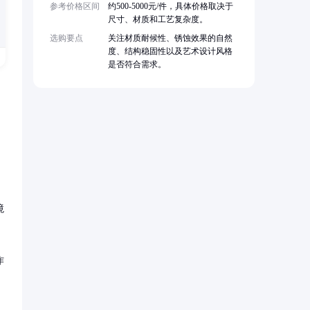
参考价格区间
约500-5000元/件，具体价格取决于
尺寸、材质和工艺复杂度。
选购要点
关注材质耐候性、锈蚀效果的自然
度、结构稳固性以及艺术设计风格
是否符合需求。
境
作