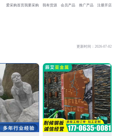
爱采购首页
我要采购
我有货源
会员产品
推广产品
注册开店
更新时间：2026-07-02
山东冠煌