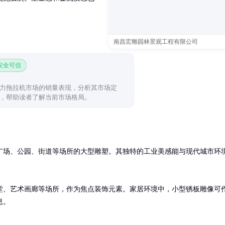
南昌宏雕园林景观工程有限公司
 安全可信
力拖拉机市场的销量表现，分析其市场定
，帮助读者了解当前市场格局。
广场、公园、街道等场所的大型雕塑。其独特的工业美感能与现代城市环
堂、艺术画廊等场所，作为焦点装饰元素。家居环境中，小型锈板雕像可
息。