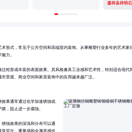
嘉祥县祥明石
艺术形式，常见于公共空间和高端室内装饰。从事雕塑行业多年的艺术家
魅力。

蚀过程形成丰富的表面效果。其风格兼具工业感和艺术性，特别适合现代
城市景观、商业空间和家居装饰中的应用越来越广泛。
种效果通常通过化学加速锈蚀或
膜，阻止进一步腐蚀。

。锈蚀效果的深浅和分布可以通
视觉层次。重量感和金属质感也