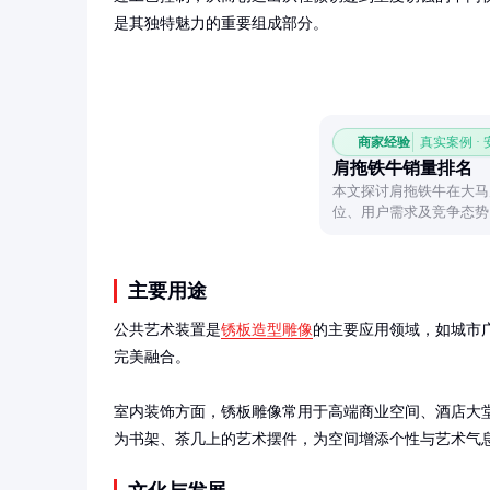
是其独特魅力的重要组成部分。
商家经验
真实案例 ·
肩拖铁牛销量排名
本文探讨肩拖铁牛在大马
位、用户需求及竞争态势
主要用途
公共艺术装置是
锈板造型雕像
的主要应用领域，如城市
完美融合。

室内装饰方面，锈板雕像常用于高端商业空间、酒店大
为书架、茶几上的艺术摆件，为空间增添个性与艺术气