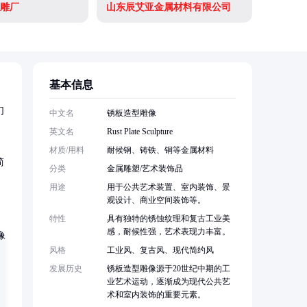
雕厂
山东辰艾亚金属材料有限公司
基本信息
们
中文名
锈板造型雕像
英文名
Rust Plate Sculpture
材质/用料
耐候钢、铸铁、铜等金属材料
简
分类
金属雕塑/艺术装饰品
用途
用于公共艺术装置、室内装饰、景
观设计、商业空间装饰等。
特性
具有独特的锈蚀纹理和复古工业美
感，耐候性强，艺术表现力丰富。
风格
工业风、复古风、现代简约风
发展历史
锈板造型雕像源于20世纪中期的工
业艺术运动，逐渐成为现代公共艺
术和室内装饰的重要元素。