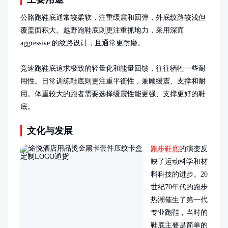
公路跑鞋底通常较柔软，注重缓震和回弹，外底纹路较浅但
覆盖面积大。越野跑鞋底则更注重抓地力，采用深而 
aggressive 的纹路设计，且通常更耐磨。

竞速跑鞋底追求极致的轻量化和能量回馈，往往牺牲一些耐
用性。日常训练鞋底则更注重平衡性，兼顾缓震、支撑和耐
用。体重较大的跑者需要选择缓震性能更强、支撑更好的鞋
底。
文化与发展
跑步鞋底
的演变反
映了运动科学和材
料科技的进步。20
世纪70年代的跑步
热潮催生了第一代
专业跑鞋，当时的
鞋底主要是简单的