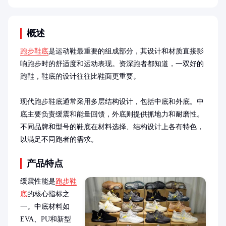
概述
跑步鞋底
是运动鞋最重要的组成部分，其设计和材质直接影
响跑步时的舒适度和运动表现。资深跑者都知道，一双好的
跑鞋，鞋底的设计往往比鞋面更重要。

现代跑步鞋底通常采用多层结构设计，包括中底和外底。中
底主要负责缓震和能量回馈，外底则提供抓地力和耐磨性。
不同品牌和型号的鞋底在材料选择、结构设计上各有特色，
以满足不同跑者的需求。
产品特点
缓震性能是
跑步鞋
底
的核心指标之
一。中底材料如
EVA、PU和新型