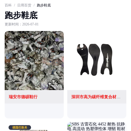
百科
/
日用百货
/
跑步鞋底
跑步鞋底
更新时间：2026-07-01
瑞安市德硕鞋行
深圳市高为碳纤维复合材料有限公司