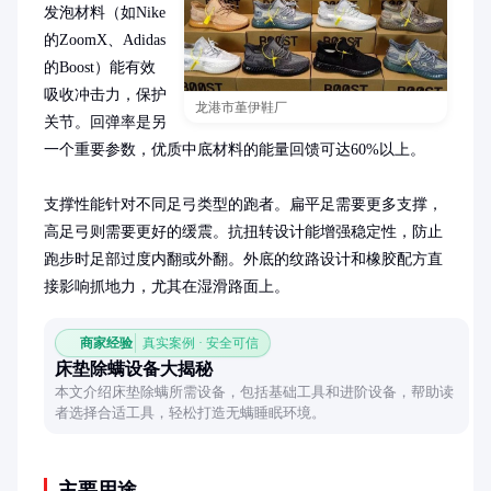
发泡材料（如Nike
的ZoomX、Adidas
的Boost）能有效
吸收冲击力，保护
龙港市堇伊鞋厂
关节。回弹率是另
一个重要参数，优质中底材料的能量回馈可达60%以上。

支撑性能针对不同足弓类型的跑者。扁平足需要更多支撑，
高足弓则需要更好的缓震。抗扭转设计能增强稳定性，防止
跑步时足部过度内翻或外翻。外底的纹路设计和橡胶配方直
接影响抓地力，尤其在湿滑路面上。
商家经验
真实案例 · 安全可信
床垫除螨设备大揭秘
本文介绍床垫除螨所需设备，包括基础工具和进阶设备，帮助读
者选择合适工具，轻松打造无螨睡眠环境。
主要用途