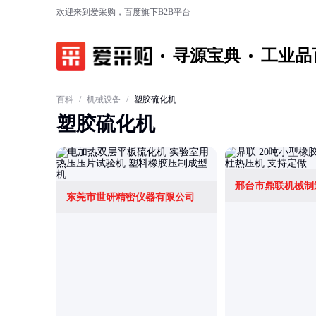
欢迎来到爱采购，百度旗下B2B平台
寻源宝典
工业品
百科
/
机械设备
/
塑胶硫化机
塑胶硫化机
邢台市鼎联机械制
东莞市世研精密仪器有限公司