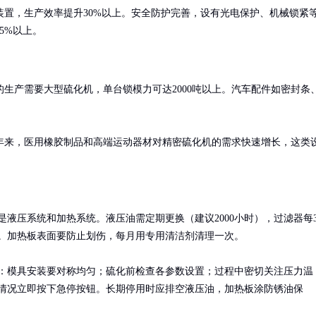
置，生产效率提升30%以上。安全防护完善，设有光电保护、机械锁紧
5%以上。
生产需要大型硫化机，单台锁模力可达2000吨以上。汽车配件如密封条
年来，医用橡胶制品和高端运动器材对精密硫化机的需求快速增长，这类
是液压系统和加热系统。液压油需定期更换（建议2000小时），过滤器每
。加热板表面要防止划伤，每月用专用清洁剂清理一次。

：模具安装要对称均匀；硫化前检查各参数设置；过程中密切关注压力温
情况立即按下急停按钮。长期停用时应排空液压油，加热板涂防锈油保