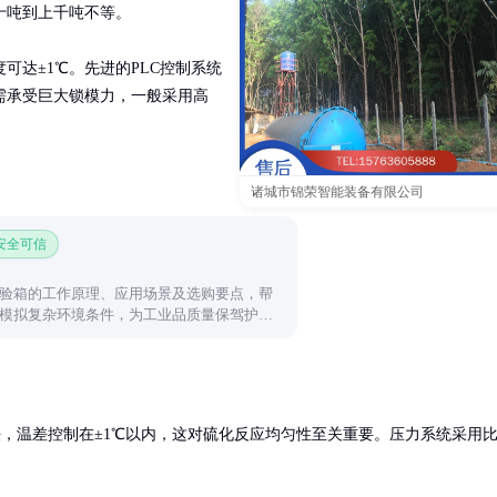
吨到上千吨不等。

可达±1℃。先进的PLC控制系统
需承受巨大锁模力，一般采用高
诸城市锦荣智能装备有限公司
 安全可信
验箱的工作原理、应用场景及选购要点，帮
模拟复杂环境条件，为工业品质量保驾护
法，温差控制在±1℃以内，这对硫化反应均匀性至关重要。压力系统采用