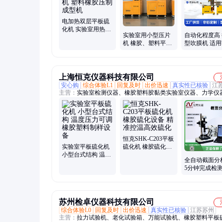
电加热双层平板硫
化机 实验室用热压
实验室用小型压片
自动化程度高
压片试验机 塑料橡
机 橡胶、塑料平板
型吹膜机 适
胶压制成型机
硫化机 薄片薄膜热
广泛 稳定运行
压机 模压机
上海恒克仪器科技有限公司
安心购
综合体验L1
回复及时
出价迅速
真实性已核验
江
主营：
实验室检测仪器、橡胶塑料胶黏类实验室仪器、力学仪
化机、环境学仪器、行业专用仪器、非标定制仪器
恒克SHK-C203平板
实验室平板硫化机
硫化机 橡胶硫化设
小型台式结构 温度
备 精准控温高效硫
全自动截面分
压力可调 橡胶塑料
化
5分钟完成检测
制样设备
动计算压缩比
符合标准
苏州检卓仪器科技有限公司
综合体验L0
回复及时
出价迅速
真实性已核验
江苏苏州
主营：
拉力试验机、老化试验箱、万能试验机、橡胶塑料平板