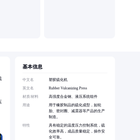
济宁万达
基本信息
硫
中文名
塑胶硫化机
英文名
Rubber Vulcanizing Press
材质/材料
高强度合金钢、液压系统组件
压
用途
用于橡胶制品的硫化成型，如轮
胎、密封圈、减震器等产品的生产
制造。
特性
具有稳定的温度压力控制系统，硫
化效率高，成品质量稳定，操作安
全可靠。