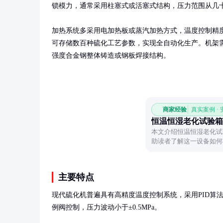
锁模力，通常采用柱塞式或活塞式结构，压力范围从几十
加热系统多采用电加热板或蒸汽加热方式，温度控制精度
可存储数百种硫化工艺参数，实现全自动化生产。机架
强度合金钢整体铸造或钢板焊接结构。
商家经验
真实案例 ·
恒温恒湿老化试验箱
本文介绍恒温恒湿老化试
助读者了解这一设备如何
航。
主要特点
现代硫化机普遍具有高精度温度控制系统，采用PID算
例阀控制，压力波动小于±0.5MPa。
