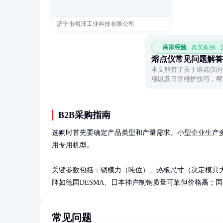
济宁市裕泽工业科技有限公司
商家经验
真实案例 ·
熔点仪常见问题解答
本文解答了关于熔点仪的
项以及日常维护技巧，帮
B2B采购指南
选购时首先要确定产品类型和产量需求。小型企业生产多
用专用机型。

关键参数包括：锁模力（吨位）、热板尺寸（决定模具大
牌如德国DESMA、日本神户制钢质量可靠但价格高；
常见问题