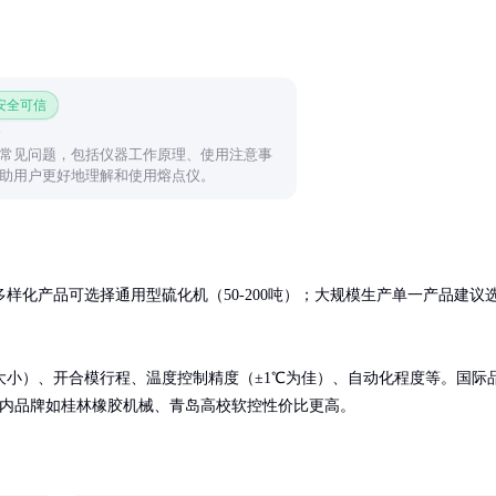
 安全可信
常见问题，包括仪器工作原理、使用注意事
助用户更好地理解和使用熔点仪。
样化产品可选择通用型硫化机（50-200吨）；大规模生产单一产品建议
小）、开合模行程、温度控制精度（±1℃为佳）、自动化程度等。国际
国内品牌如桂林橡胶机械、青岛高校软控性价比更高。