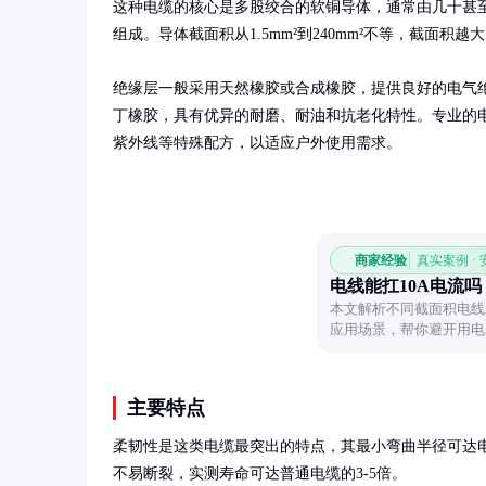
这种电缆的核心是多股绞合的软铜导体，通常由几十甚
组成。导体截面积从1.5mm²到240mm²不等，截面积越
绝缘层一般采用天然橡胶或合成橡胶，提供良好的电气
丁橡胶，具有优异的耐磨、耐油和抗老化特性。专业的
紫外线等特殊配方，以适应户外使用需求。
商家经验
真实案例 ·
电线能扛10A电流吗
本文解析不同截面积电线
应用场景，帮你避开用电
主要特点
柔韧性是这类电缆最突出的特点，其最小弯曲半径可达电
不易断裂，实测寿命可达普通电缆的3-5倍。
