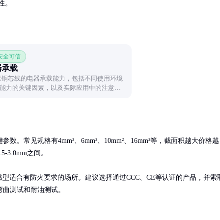
性。
 安全可信
器承载
毫米铜芯线的电器承载能力，包括不同使用环境
能力的关键因素，以及实际应用中的注意事
使用电线。
。常见规格有4mm²、6mm²、10mm²、16mm²等，截面积越大价格越
3.0mm之间。

燃型适合有防火要求的场所。建议选择通过CCC、CE等认证的产品，并索
弯曲测试和耐油测试。