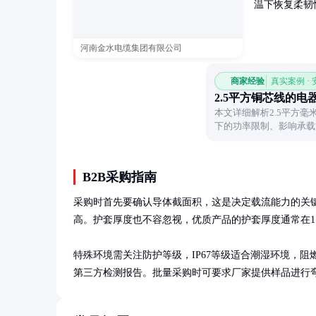
温下恢复柔韧
河南金水电缆集团有限公司
商家经验
真实案例 ·
2.5平方铜芯线的电
本文详细解析2.5平方
下的功率限制、影响承载
项，帮助读者安全合理地
B2B采购指南
采购时首先要确认导体截面积，这是决定载流能力的关键参数
高。护套厚度也不容忽视，优质产品的护套厚度通常在1.5-
特殊环境需关注防护等级，IP67等级适合潮湿环境，阻
第三方检测报告。批量采购时可要求厂家提供样品进行