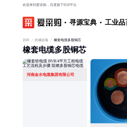
欢迎来到爱采购，百度旗下B2B平台
寻源宝典
工业品
百科
/
机械设备
/
橡套电缆多股铜芯
橡套电缆多股铜芯
河南金水电缆集团有限公司