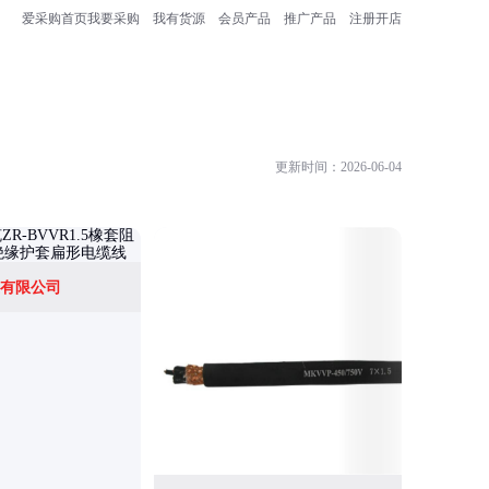
爱采购首页
我要采购
我有货源
会员产品
推广产品
注册开店
更新时间：2026-06-04
有限公司
天津一厂