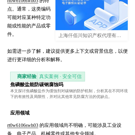
rt0w6106swh03
 的特
点。通常，这类编码
可能对应某种特定功
能或性能的产品或零
件。

上海仟佰川知识产权代理有限公司
如需进一步了解，建议提供更多上下文或背景信息，以便
进行更详细的分析和解释。
商家经验
真实案例 · 安全可信
焦磷酸盐能防碳钢腐蚀吗
本文探讨焦磷酸盐作为缓蚀剂对碳钢的防护机制，分析其在不同环境
下的有效性及局限性，并对比其他常见防腐方法的优缺点。
应用领域
rt0w6106swh03
 的应用领域尚不明确，可能涉及工业设
备、电子产品、机械零件或其他专业领域。
