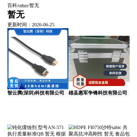
百科
暂无
/
other
/
暂无
更新时间：2026-06-25
智云腾(深圳)科技有限公司
雄县惠军争锋科技有限公司
北