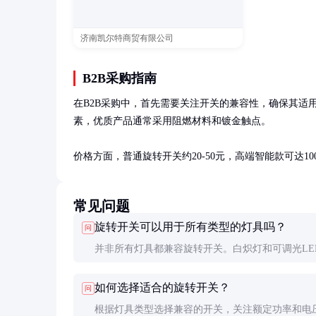
济南凯尔特商贸有限公司
B2B采购指南
在B2B采购中，首先需要关注开关的兼容性，确保其适
素，优质产品通常采用阻燃材料和镀金触点。

价格方面，普通旋转开关约20-50元，高端智能款可达
常见问题
旋转开关可以用于所有类型的灯具吗？
问
并非所有灯具都兼容旋转开关。白炽灯和可调光LE
常适用，而一些固定亮度的LED灯和荧光灯可能不
如何选择适合的旋转开关？
问
购买前需确认灯具的调光兼容性。
根据灯具类型选择兼容的开关，关注额定功率和电