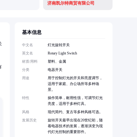
济南凯尔特商贸有限公司
基本信息
关
中文名
灯光旋转开关
英文名
Rotary Light Switch
材质/用料
塑料、金属
有
分类
电器开关
用途
用于控制灯光的开关和亮度调节，
适用于家庭、办公场所等多种场
景。
特性
操作简单，耐用性强，可调节灯光
亮度，适用于多种灯具。
风格
现代简约、复古等多种风格可选。
发展历史
旋转开关最早出现在20世纪初，随
着电器技术的发展，逐渐演变为现
代灯光控制的重要部件。