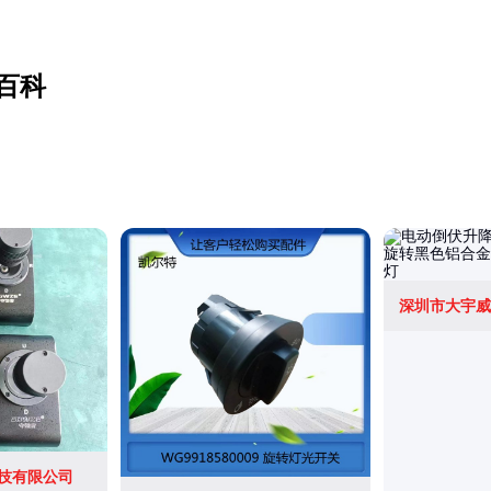
百科
深圳市大宇威
技有限公司