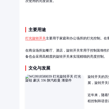
次使用的亮度设置。
主要用途
灯光旋转开关
主要用于家庭和办公场所的灯光控制。在
在商业场所如餐厅、酒店，旋转开关常用于控制装饰性
备也会采用高精度的旋转开关来实现精细的亮度控制。
文化与发展
旋转开关的历
展，旋转开关
近年来，随着
程控制和语音