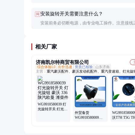
庭使用建议选择阻燃材质、带有安全认证的产品。
安装旋转开关需要注意什么？
问
居用户可考虑支持APP控制的型号。
安装前务必切断电源，由专业电工操作。注意接线
火线接开关，零线直接接灯具。安装后测试开关功
正常，无异常发热现象。
相关厂家
济南凯尔特商贸有限公司
综合体验L0
出价迅速
资质已核验
山东济南
主营：
重汽豪沃配件、豪沃发动机配件、重汽变速箱、灯光旋
关、陕汽德龙配件、潍柴发动机配件
WG9918580039 灯
光旋转开关 灯光旋
外贸备货
WG991858000
钮 豪沃 336 陕汽欧
WG9918580009豪
沃T7H T5G T
曼 潍柴件
翰驾驶室T5G旋转
太尔旋转灯光
灯光开关 T7H大灯
全国发货
开关