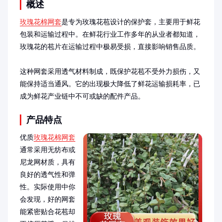
概述
玫瑰花棉网套
是专为玫瑰花苞设计的保护套，主要用于鲜花
包装和运输过程中。在鲜花行业工作多年的从业者都知道，
玫瑰花的苞片在运输过程中极易受损，直接影响销售品质。

这种网套采用透气材料制成，既保护花苞不受外力损伤，又
能保持适当通风。它的出现极大降低了鲜花运输损耗率，已
成为鲜花产业链中不可或缺的配件产品。
产品特点
优质
玫瑰花棉网套
通常采用无纺布或
尼龙网材质，具有
良好的透气性和弹
性。实际使用中你
会发现，好的网套
能紧密贴合花苞却