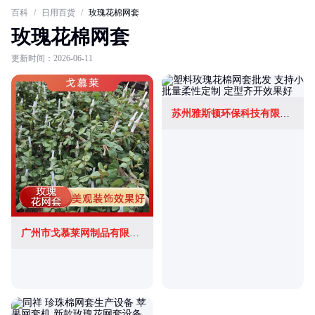
百科
/
日用百货
/
玫瑰花棉网套
玫瑰花棉网套
更新时间：2026-06-11
苏州雅斯顿环保科技有限公司
广州市戈慕莱网制品有限公司