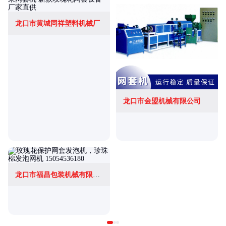
龙口市黄城同祥塑料机械厂
龙口市金盟机械有限公司
龙口市福昌包装机械有限公司