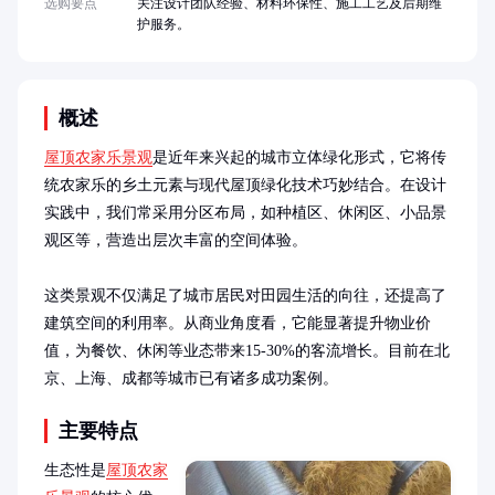
选购要点
关注设计团队经验、材料环保性、施工工艺及后期维
护服务。
概述
屋顶农家乐景观
是近年来兴起的城市立体绿化形式，它将传
统农家乐的乡土元素与现代屋顶绿化技术巧妙结合。在设计
实践中，我们常采用分区布局，如种植区、休闲区、小品景
观区等，营造出层次丰富的空间体验。

这类景观不仅满足了城市居民对田园生活的向往，还提高了
建筑空间的利用率。从商业角度看，它能显著提升物业价
值，为餐饮、休闲等业态带来15-30%的客流增长。目前在北
京、上海、成都等城市已有诸多成功案例。
主要特点
生态性是
屋顶农家