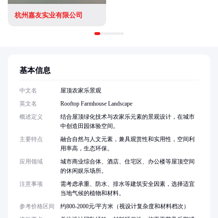
杭州嘉友实业有限公司
基本信息
中文名
屋顶农家乐景观
英文名
Rooftop Farmhouse Landscape
概述定义
结合屋顶绿化技术与农家乐元素的景观设计，在城市
中创造田园体验空间。
主要特点
融合自然与人文元素，兼具观赏性和实用性，空间利
用率高，生态环保。
应用领域
城市商业综合体、酒店、住宅区、办公楼等屋顶空间
的休闲娱乐场所。
注意事项
需考虑承重、防水、排水等建筑安全因素，选择适宜
当地气候的植物和材料。
参考价格区间
约800-2000元/平方米（视设计复杂度和材料档次）