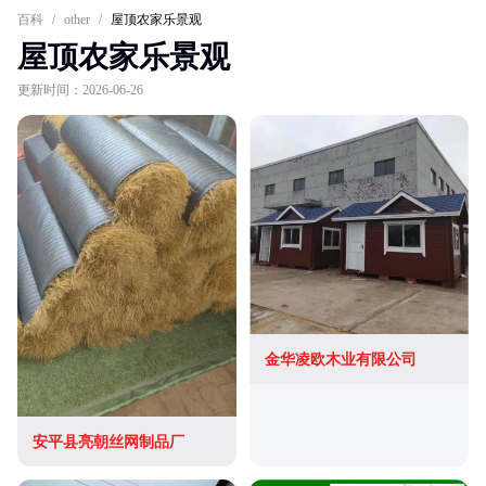
百科
/
other
/
屋顶农家乐景观
屋顶农家乐景观
更新时间：2026-06-26
金华凌欧木业有限公司
安平县亮朝丝网制品厂