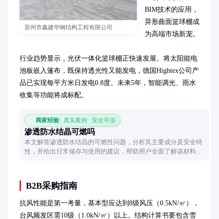
BIM技术的应用，
异形曲面篮球棚成
苏州市鑫建华钢结构工程有限公司
为高端市场新宠。

行业趋势显示，光伏一体化篮球棚正快速发展。将太阳能电
池板嵌入篷布，既保持透光性又能发电，德国Hightex公司产
品已实现每平方米日发电0.8度。未来5年，智能调光、雨水
收集等功能将成标配。
商家经验
真实案例 · 安全可信
渗透防水结晶可燃吗
本文解答渗透防水结晶的可燃性问题，分析其主要成分及安全特
性，并给出日常储存与使用的建议，帮助用户全面了解该材料的
安全性。
B2B采购指南
抗风性能是第一考量，基本型应达到8级风压（0.5kN/㎡），
台风频发区需10级（1.0kN/㎡）以上。结构计算书要包含雪