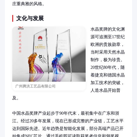
庄重典雅的风格。
文化与发展
水晶奖牌的文化渊
源可追溯至17世纪
欧洲的贵族勋章，
当时采用天然水晶
制作，极为珍贵。
20世纪80年代，随
着捷克和德国水晶
加工技术的突破，
广州腾洪工艺品有限公司
人造水晶开始普
及。

中国水晶奖牌产业起步于90年代末，最初集中在广东和浙
江。经过20多年发展，现在已形成完整的产业链，工艺水平
达到国际先进。近年趋势是智能化发展，部分高端产品已开
始集成NFC芯片，通过手机即可读取获奖者信息和颁奖视