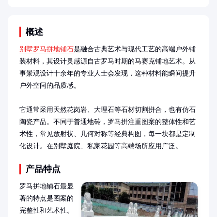
概述
别墅罗马拼地铺石
是融合古典艺术与现代工艺的高端户外铺
装材料，其设计灵感源自古罗马时期的马赛克铺地艺术。从
事景观设计十余年的专业人士会发现，这种材料能瞬间提升
户外空间的品质感。

它通常采用天然花岗岩、大理石等石材切割拼合，也有仿石
陶瓷产品。不同于普通地砖，罗马拼注重图案的整体性和艺
术性，常见放射状、几何对称等经典构图，每一块都是定制
化设计。在别墅庭院、私家花园等高端场所应用广泛。
产品特点
罗马拼地铺石最显
著的特点是图案的
完整性和艺术性。