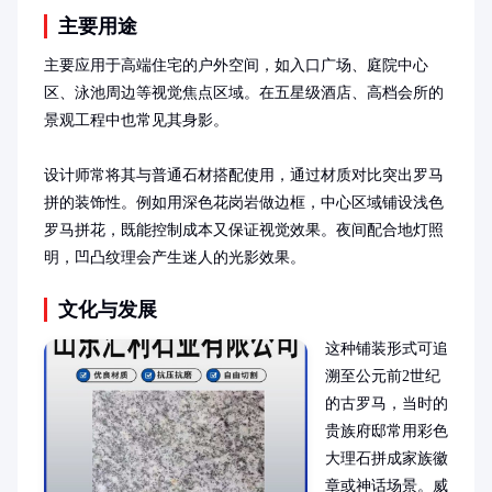
主要用途
主要应用于高端住宅的户外空间，如入口广场、庭院中心
区、泳池周边等视觉焦点区域。在五星级酒店、高档会所的
景观工程中也常见其身影。

设计师常将其与普通石材搭配使用，通过材质对比突出罗马
拼的装饰性。例如用深色花岗岩做边框，中心区域铺设浅色
罗马拼花，既能控制成本又保证视觉效果。夜间配合地灯照
明，凹凸纹理会产生迷人的光影效果。
文化与发展
这种铺装形式可追
溯至公元前2世纪
的古罗马，当时的
贵族府邸常用彩色
大理石拼成家族徽
章或神话场景。威