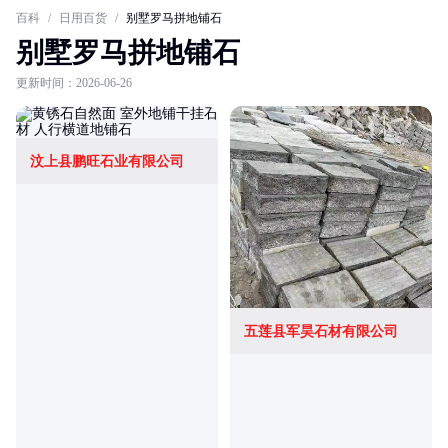
百科
/
日用百货
/
别墅罗马拼地铺石
别墅罗马拼地铺石
更新时间：2026-06-26
汶上县鹏旺石业有限公司
五莲县军昊石材有限公司