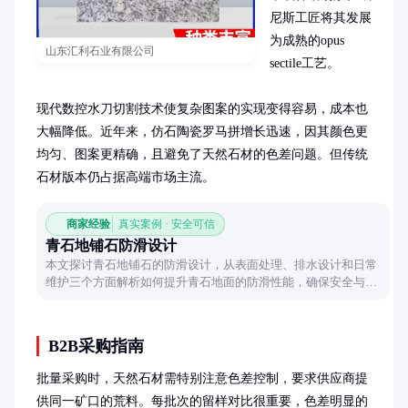
尼斯工匠将其发展
为成熟的opus 
山东汇利石业有限公司
sectile工艺。

现代数控水刀切割技术使复杂图案的实现变得容易，成本也
大幅降低。近年来，仿石陶瓷罗马拼增长迅速，因其颜色更
均匀、图案更精确，且避免了天然石材的色差问题。但传统
石材版本仍占据高端市场主流。
商家经验
真实案例 · 安全可信
青石地铺石防滑设计
本文探讨青石地铺石的防滑设计，从表面处理、排水设计和日常
维护三个方面解析如何提升青石地面的防滑性能，确保安全与美
观并存。
B2B采购指南
批量采购时，天然石材需特别注意色差控制，要求供应商提
供同一矿口的荒料。每批次的留样对比很重要，色差明显的