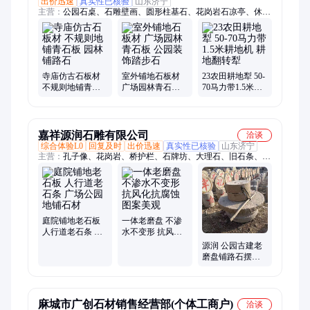
出价迅速
真实性已核验
山东济宁
主营：
公园石桌、石雕壁画、圆形柱基石、花岗岩石凉亭、休闲
石雕桌椅、户外铺地石材、寺庙仿古石板材、景区桥面石护栏、
别墅户外石抱鼓、旅游景点石牌坊、公园雕刻石柱墩、浮雕迎门
墙画、仿古浮雕壁画
寺庙仿古石板材
室外铺地石板材
23农田耕地犁 50-
不规则地铺青石
广场园林青石板
70马力带1.5米耕
板 园林铺路石
公园装饰踏步石
地机 耕地翻转犁
嘉祥源润石雕有限公司
洽谈
综合体验L0
回复及时
出价迅速
真实性已核验
山东济宁
主营：
孔子像、花岗岩、桥护栏、石牌坊、大理石、旧石条、旧
石板、石大象、地铺石、石护栏、家用石、石栏杆、石狮子、狗
头石、路边石、碎拼石、石抱鼓、青石砖、石水缸、台阶石、刻
字石、门牌石、材大象、马桩耳、老青砖
庭院铺地老石板
一体老磨盘 不渗
人行道老石条 广
水不变形 抗风化
场公园地铺石材
抗腐蚀 图案美观
源润 公园古建老
磨盘铺路石摆件
民间老石器 规格
多样
麻城市广创石材销售经营部(个体工商户)
洽谈