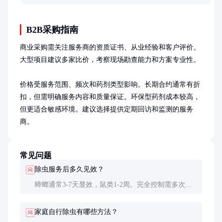
B2B采购指南
商业采购需关注服务商的资质证书、从业经验和客户评价。
大型项目建议多家比价，考察现场勘查能力和方案专业性。

价格受服务范围、频次和药剂类型影响。长期合约通常有折
扣，但需明确服务内容和质量保证。环保型药剂成本较高，
但更适合敏感环境。建议选择提供定期回访和监测的服务
商。
常见问题
除虫服务后多久见效？
问
蟑螂通常3-7天显效，鼠类1-2周。完全控制需多次处
理，配合环境整改效果更持久。
家庭自行除虫有哪些方法？
问