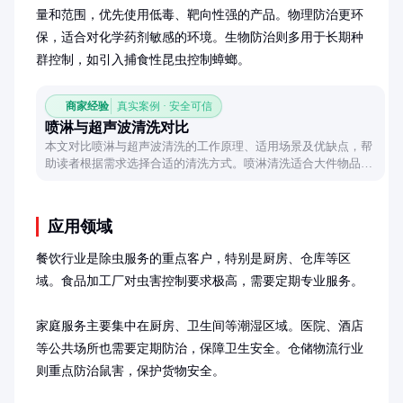
量和范围，优先使用低毒、靶向性强的产品。物理防治更环
保，适合对化学药剂敏感的环境。生物防治则多用于长期种
群控制，如引入捕食性昆虫控制蟑螂。
商家经验
真实案例 · 安全可信
喷淋与超声波清洗对比
本文对比喷淋与超声波清洗的工作原理、适用场景及优缺点，帮
助读者根据需求选择合适的清洗方式。喷淋清洗适合大件物品快
速处理，超声波清洗则擅长精密部件深层清洁，两者各有所长。
应用领域
餐饮行业是除虫服务的重点客户，特别是厨房、仓库等区
域。食品加工厂对虫害控制要求极高，需要定期专业服务。

家庭服务主要集中在厨房、卫生间等潮湿区域。医院、酒店
等公共场所也需要定期防治，保障卫生安全。仓储物流行业
则重点防治鼠害，保护货物安全。