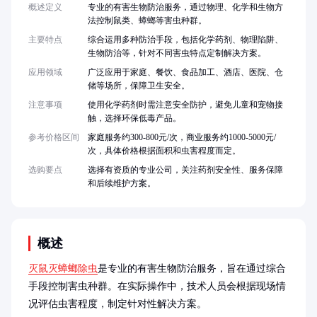
概述定义
专业的有害生物防治服务，通过物理、化学和生物方
法控制鼠类、蟑螂等害虫种群。
主要特点
综合运用多种防治手段，包括化学药剂、物理陷阱、
生物防治等，针对不同害虫特点定制解决方案。
应用领域
广泛应用于家庭、餐饮、食品加工、酒店、医院、仓
储等场所，保障卫生安全。
注意事项
使用化学药剂时需注意安全防护，避免儿童和宠物接
触，选择环保低毒产品。
参考价格区间
家庭服务约300-800元/次，商业服务约1000-5000元/
次，具体价格根据面积和虫害程度而定。
选购要点
选择有资质的专业公司，关注药剂安全性、服务保障
和后续维护方案。
概述
灭鼠灭蟑螂除虫
是专业的有害生物防治服务，旨在通过综合
手段控制害虫种群。在实际操作中，技术人员会根据现场情
况评估虫害程度，制定针对性解决方案。
