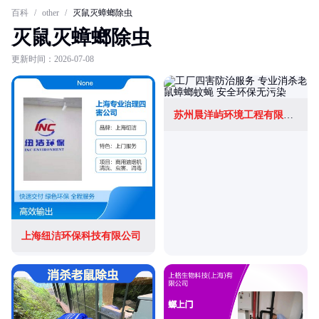
百科
/
other
/
灭鼠灭蟑螂除虫
灭鼠灭蟑螂除虫
更新时间：2026-07-08
苏州晨洋屿环境工程有限公司
上海纽洁环保科技有限公司