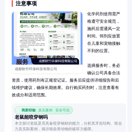
注意事项
化学药剂使用需严
格遵守安全规范，
施药后需通风一定
时间。饵剂应放置
在儿童和宠物接触
不到的位置。

选择服务时，务必
成都钦竹环保科技有限公司
确认公司具备合法
资质，使用药剂有正规登记证。服务后应提供详细报告和后
续维护建议，确保长期效果。自行购买药剂时，注意查看有
效成分和适用范围。
商家经验
真实案例 · 安全可信
老鼠能咬穿钢吗
本文探讨老鼠是否具备咬穿钢材的能力，分析其牙齿结构、咬合
力及实际案例，揭示啮齿类动物的破坏力极限。