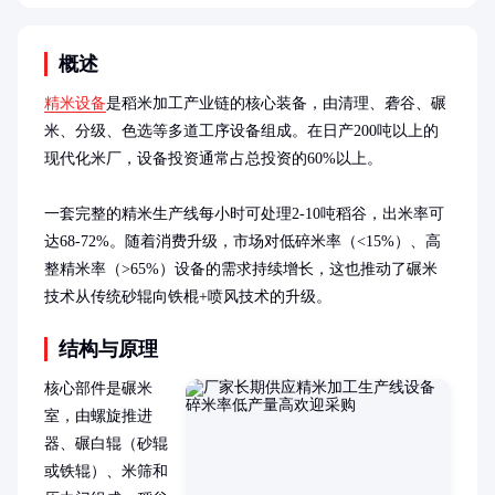
概述
精米设备
是稻米加工产业链的核心装备，由清理、砻谷、碾
米、分级、色选等多道工序设备组成。在日产200吨以上的
现代化米厂，设备投资通常占总投资的60%以上。

一套完整的精米生产线每小时可处理2-10吨稻谷，出米率可
达68-72%。随着消费升级，市场对低碎米率（<15%）、高
整精米率（>65%）设备的需求持续增长，这也推动了碾米
技术从传统砂辊向铁棍+喷风技术的升级。
结构与原理
核心部件是碾米
室，由螺旋推进
器、碾白辊（砂辊
或铁辊）、米筛和