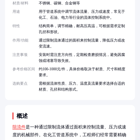
材质/材料
不锈钢、碳钢、合金钢等
用途
用于管道系统中调节流体流量、压力或速度，常见于
化工、石油、电力等行业的流体控制系统中。
特性
结构简单，调节精确，耐高压高温，可根据需求定制
孔径和形状。
作用/功能
通过限制流体通过的面积来控制流量，降低压力或改
变流速。
注意事项
安装时需注意方向性，定期检查磨损情况，避免因腐
蚀或堵塞导致失效。
参考价格区间
约100-1000元/件，具体价格取决于材质、尺寸和精度
要求。
选购要点
需根据流体性质、压力、温度及流量要求选择合适的
材质、孔径和结构形式。
概述
阻流件
是一种通过限制流体通过面积来控制流量、压力或速
度的机械部件。在化工管道系统中，工程师们经常需要精确