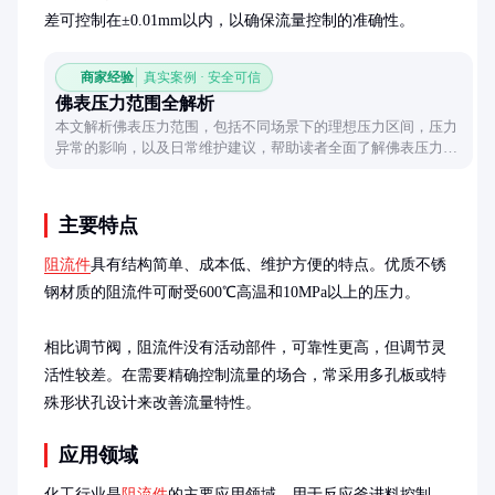
差可控制在±0.01mm以内，以确保流量控制的准确性。
商家经验
真实案例 · 安全可信
佛表压力范围全解析
本文解析佛表压力范围，包括不同场景下的理想压力区间，压力
异常的影响，以及日常维护建议，帮助读者全面了解佛表压力管
理。
主要特点
阻流件
具有结构简单、成本低、维护方便的特点。优质不锈
钢材质的阻流件可耐受600℃高温和10MPa以上的压力。

相比调节阀，阻流件没有活动部件，可靠性更高，但调节灵
活性较差。在需要精确控制流量的场合，常采用多孔板或特
殊形状孔设计来改善流量特性。
应用领域
化工行业是
阻流件
的主要应用领域，用于反应釜进料控制、