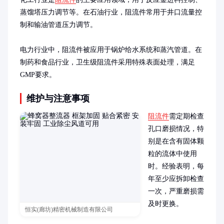
蒸馏塔压力调节等。在石油行业，阻流件常用于井口流量控
制和输油管道压力调节。

电力行业中，阻流件被应用于锅炉给水系统和蒸汽管道。在
制药和食品行业，卫生级阻流件采用特殊表面处理，满足
GMP要求。
维护与注意事项
阻流件
需定期检查
孔口磨损情况，特
别是在含有固体颗
粒的流体中使用
时。经验表明，每
年至少应拆卸检查
一次，严重磨损需
及时更换。

恒实(廊坊)精密机械制造有限公司