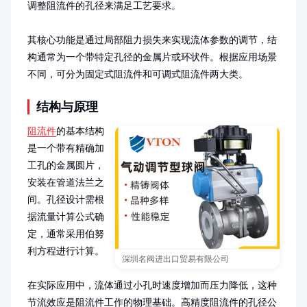
调整阻流件的孔径来满足工艺要求。

其核心功能是通过局部阻力损失来实现流体参数的调节，结
构通常为一个带特定孔径的金属片或环状件。根据应用场景
不同，可分为固定式阻流件和可调式阻流件两大类。
结构与原理
阻流件
的基本结构
是一个带有精确加
工孔的金属圆片，
安装在管道法兰之
间。孔径设计需根
据流量计算公式确
定，通常采用伯努
利方程进行计算。

深圳名阀进出口贸易有限公司
在实际应用中，流体通过小孔时速度增加而压力降低，这种
节流效应是阻流件工作的物理基础。高精度阻流件的孔径公