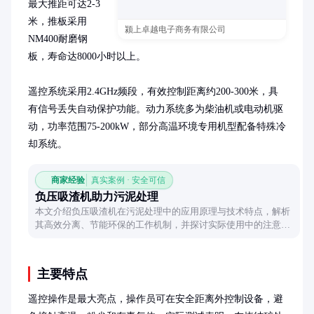
最大推距可达2-3
米，推板采用
颍上卓越电子商务有限公司
NM400耐磨钢
板，寿命达8000小时以上。

遥控系统采用2.4GHz频段，有效控制距离约200-300米，具
有信号丢失自动保护功能。动力系统多为柴油机或电动机驱
动，功率范围75-200kW，部分高温环境专用机型配备特殊冷
却系统。
商家经验
真实案例 · 安全可信
负压吸渣机助力污泥处理
本文介绍负压吸渣机在污泥处理中的应用原理与技术特点，解析
其高效分离、节能环保的工作机制，并探讨实际使用中的注意事
项与维护要点。
主要特点
遥控操作是最大亮点，操作员可在安全距离外控制设备，避