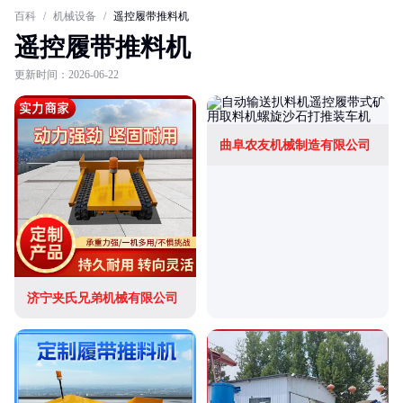
百科
/
机械设备
/
遥控履带推料机
遥控履带推料机
更新时间：2026-06-22
曲阜农友机械制造有限公司
济宁夹氏兄弟机械有限公司