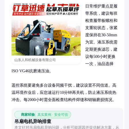
日常维护重点是履
带系统，建议每班
检查履带板螺栓和
支重轮状态，张紧
度保持在30-50mm
为宜。液压系统需
定期更换滤芯，建
议每500小时更换
山东人和机械设备有限公司
一次，油品选择
ISO VG46抗磨液压油。

遥控系统要避免多台设备同频干扰，建议设置不同信道。高
温环境作业后，应怠速运行10分钟再关机，防止液压系统热
冲击。每2000小时需全面检查结构件焊缝和销轴磨损情况。
商家经验
真实案例 · 安全可信
吊扇电机异响排查
本文针对吊扇电机异响问题，分析可能原因并提供解决方案，从