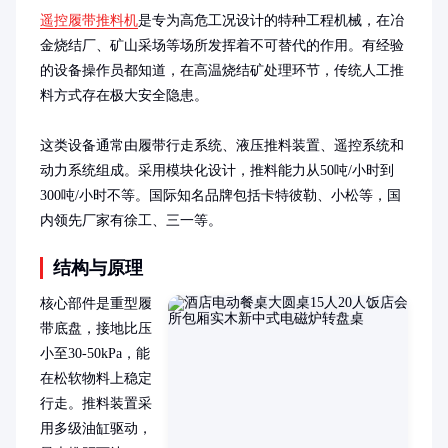
遥控履带推料机
是专为高危工况设计的特种工程机械，在冶
金烧结厂、矿山采场等场所发挥着不可替代的作用。有经验
的设备操作员都知道，在高温烧结矿处理环节，传统人工推
料方式存在极大安全隐患。

这类设备通常由履带行走系统、液压推料装置、遥控系统和
动力系统组成。采用模块化设计，推料能力从50吨/小时到
300吨/小时不等。国际知名品牌包括卡特彼勒、小松等，国
内领先厂家有徐工、三一等。
结构与原理
核心部件是重型履
带底盘，接地比压
小至30-50kPa，能
在松软物料上稳定
行走。推料装置采
用多级油缸驱动，