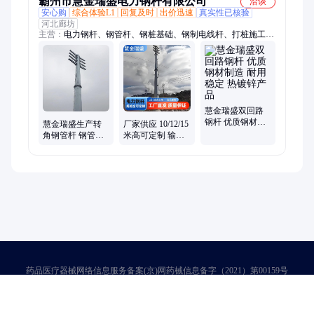
霸州市慧金瑞盛电力钢杆有限公司
洽谈
安心购
综合体验L1
回复及时
出价迅速
真实性已核验
河北廊坊
主营：
电力钢杆、钢管杆、钢桩基础、钢制电线杆、打桩施工、
监控杆、基础打桩、电力钢管塔
慧金瑞盛双回路
钢杆 优质钢材制
慧金瑞盛生产转
厂家供应 10/12/15
造 耐用稳定 热镀
角钢管杆 钢管电
米高可定制 输电
锌产品
杆 15米电力钢杆
钢杆 抗腐蚀 电力
钢制电线杆
线路用
药品医疗器械网络信息服务备案(京)网药械信息备字（2021）第00159号
京ICP证030173号
京公网安备11000002000001号