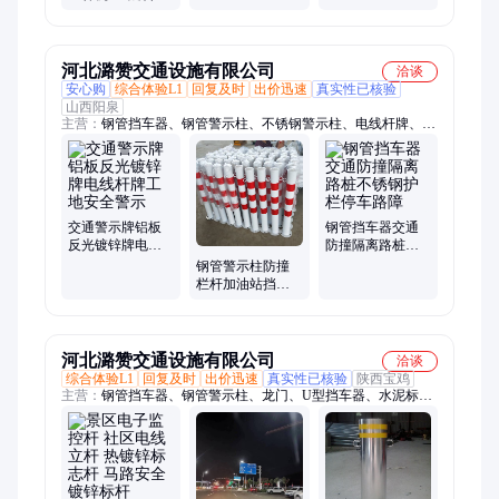
路灯立杆设备
蛛起重机
灯立杆器电杆安
装液压抓杆机
河北潞赞交通设施有限公司
洽谈
安心购
综合体验L1
回复及时
出价迅速
真实性已核验
山西阳泉
主营：
钢管挡车器、钢管警示柱、不锈钢警示柱、电线杆牌、玻
璃钢标志桩、停车场挡车器、水泥标志桩、PVC标志桩、市政护
栏、京式护栏、波形护栏
交通警示牌铝板
钢管挡车器交通
反光镀锌牌电线
防撞隔离路桩不
杆牌工地安全警
锈钢护栏停车路
钢管警示柱防撞
示
障
栏杆加油站挡车
器114管路桩隔离
柱
河北潞赞交通设施有限公司
洽谈
综合体验L1
回复及时
出价迅速
真实性已核验
陕西宝鸡
主营：
钢管挡车器、钢管警示柱、龙门、U型挡车器、水泥标志
桩、玻璃钢标志桩、防撞护栏、车间防撞栏、道口柱、道口标
柱、防撞柱、挡车器、警示柱、波形护栏、铁马护栏、市政护
栏、道路护栏、防撞杆、反光柱、止退器、隔离栏、车轮止退
器、道口警示柱、学校护栏、移动护栏