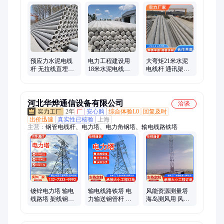
杆、水泥盖板、预制排水沟、水泥沟盖板、预制流水槽、水泥排
水沟
预应力水泥电线
电力工程建设用
大弯矩21米水泥
杆 无拉线直埋电
18米水泥电线杆
电线杆 通讯架线
杆 大弯矩水泥杆
非预应力大弯矩
电杆 混凝土水泥
通讯杆
杆
河北华烨通信设备有限公司
洽谈
2年
厂
安心购
综合体验L0
回复及时
出价迅速
真实性已核验
上海
主营：
钢管电线杆、电力塔、电力角钢塔、输电线路铁塔
镀锌电力塔 输电
输电线路铁塔 电
风能资源测量塔
线路塔 架线钢杆
力输送钢管杆 高
海岛测风用 风电
强度大 电线保护
压杆塔 重量轻 风
测风气象塔 地面
和支撑用
电厂用
测风塔 数据准确
性高