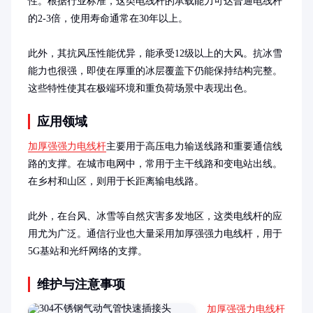
性。根据行业标准，这类电线杆的承载能力可达普通电线杆
的2-3倍，使用寿命通常在30年以上。

此外，其抗风压性能优异，能承受12级以上的大风。抗冰雪
能力也很强，即使在厚重的冰层覆盖下仍能保持结构完整。
这些特性使其在极端环境和重负荷场景中表现出色。
应用领域
加厚强强力电线杆
主要用于高压电力输送线路和重要通信线
路的支撑。在城市电网中，常用于主干线路和变电站出线。
在乡村和山区，则用于长距离输电线路。

此外，在台风、冰雪等自然灾害多发地区，这类电线杆的应
用尤为广泛。通信行业也大量采用加厚强强力电线杆，用于
5G基站和光纤网络的支撑。
维护与注意事项
加厚强强力电线杆