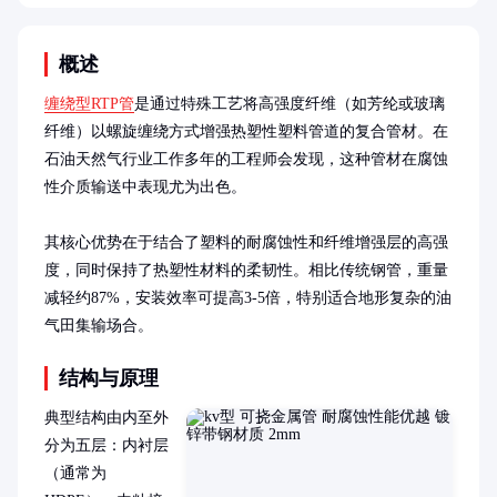
概述
缠绕型RTP管
是通过特殊工艺将高强度纤维（如芳纶或玻璃
纤维）以螺旋缠绕方式增强热塑性塑料管道的复合管材。在
石油天然气行业工作多年的工程师会发现，这种管材在腐蚀
性介质输送中表现尤为出色。

其核心优势在于结合了塑料的耐腐蚀性和纤维增强层的高强
度，同时保持了热塑性材料的柔韧性。相比传统钢管，重量
减轻约87%，安装效率可提高3-5倍，特别适合地形复杂的油
气田集输场合。
结构与原理
典型结构由内至外
分为五层：内衬层
（通常为