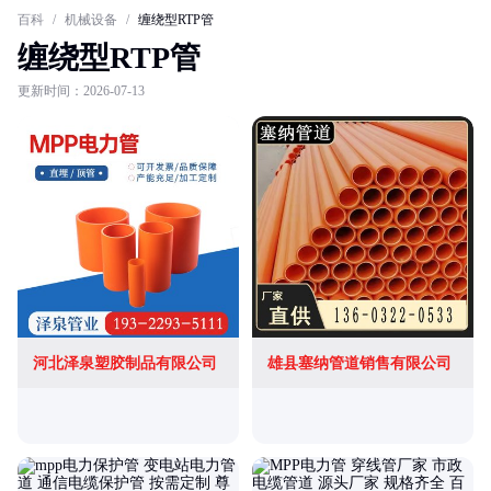
百科
/
机械设备
/
缠绕型RTP管
缠绕型RTP管
更新时间：2026-07-13
河北泽泉塑胶制品有限公司
雄县塞纳管道销售有限公司