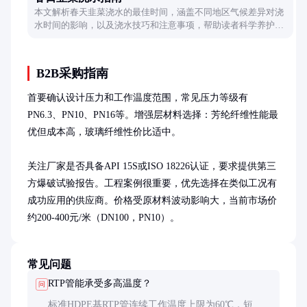
本文解析春天韭菜浇水的最佳时间，涵盖不同地区气候差异对浇
水时间的影响，以及浇水技巧和注意事项，帮助读者科学养护韭
菜。
B2B采购指南
首要确认设计压力和工作温度范围，常见压力等级有
PN6.3、PN10、PN16等。增强层材料选择：芳纶纤维性能最
优但成本高，玻璃纤维性价比适中。

关注厂家是否具备API 15S或ISO 18226认证，要求提供第三
方爆破试验报告。工程案例很重要，优先选择在类似工况有
成功应用的供应商。价格受原材料波动影响大，当前市场价
约200-400元/米（DN100，PN10）。
常见问题
RTP管能承受多高温度？
问
标准HDPE基RTP管连续工作温度上限为60℃，短期