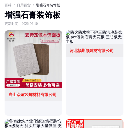
百科
/
日用百货
/
增强石膏装饰板
增强石膏装饰板
更新时间：2026-06-10
河北福斯顿建材有限公司
唐山众谊装饰材料有限公司