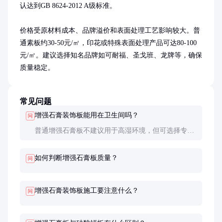
认达到GB 8624-2012 A级标准。

价格受原材料成本、品牌溢价和表面处理工艺影响较大。普
通素板约30-50元/㎡，印花或特殊表面处理产品可达80-100
元/㎡。建议选择知名品牌如可耐福、圣戈班、龙牌等，确保
质量稳定。
常见问题
增强石膏装饰板能用在卫生间吗？
问
普通增强石膏板不建议用于高湿环境，但可选择专用
防潮型产品，其吸水率≤10%，并做好表面防水处
理。
如何判断增强石膏板质量？
问
增强石膏装饰板施工要注意什么？
问