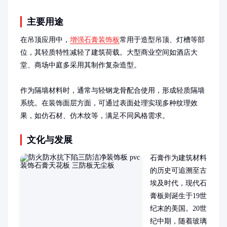
主要用途
在吊顶应用中，
增强石膏装饰板
常用于造型吊顶、灯槽等部
位，其轻质特性减轻了建筑荷载。大型商业空间如酒店大
堂、商场中庭多采用其制作复杂造型。

作为隔墙材料时，通常与轻钢龙骨配合使用，形成轻质隔墙
系统。在装饰面层方面，可通过表面处理实现多种纹理效
果，如仿石材、仿木纹等，满足不同风格需求。
文化与发展
石膏作为建筑材料
的历史可追溯至古
埃及时代，现代石
膏板则诞生于19世
纪末的美国。20世
纪中期，随着玻璃