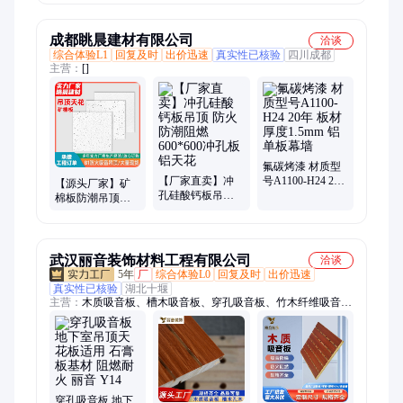
制
长
发货及时
成都眺晨建材有限公司
洽谈
综合体验L1
回复及时
出价迅速
真实性已核验
四川成都
主营：
[]
氟碳烤漆 材质型
【厂家直卖】冲
号A1100-H24 20
【源头厂家】矿
孔硅酸钙板吊顶
年 板材厚度
棉板防潮吊顶吸
防火防潮阻燃
1.5mm 铝单板幕
音板保温龙骨复
600*600冲孔板铝
墙
合铝天花厂家批
天花
发
武汉丽音装饰材料工程有限公司
洽谈
5年
厂
综合体验L0
回复及时
出价迅速
真实性已核验
湖北十堰
主营：
木质吸音板、槽木吸音板、穿孔吸音板、竹木纤维吸音
板、陶铝吸音板、聚酯纤维吸音板、软包吸音板、微孔吸音板、
木丝吸音板、机房吸音板、建筑隔音板、吸音棉、无机纤维喷涂
穿孔吸音板 地下