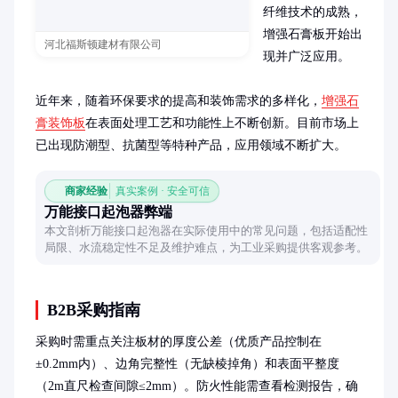
纤维技术的成熟，
增强石膏板开始出
河北福斯顿建材有限公司
现并广泛应用。

近年来，随着环保要求的提高和装饰需求的多样化，
增强石
膏装饰板
在表面处理工艺和功能性上不断创新。目前市场上
已出现防潮型、抗菌型等特种产品，应用领域不断扩大。
商家经验
真实案例 · 安全可信
万能接口起泡器弊端
本文剖析万能接口起泡器在实际使用中的常见问题，包括适配性
局限、水流稳定性不足及维护难点，为工业采购提供客观参考。
B2B采购指南
采购时需重点关注板材的厚度公差（优质产品控制在
±0.2mm内）、边角完整性（无缺棱掉角）和表面平整度
（2m直尺检查间隙≤2mm）。防火性能需查看检测报告，确