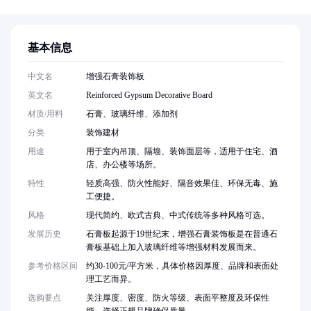
基本信息
中文名
增强石膏装饰板
英文名
Reinforced Gypsum Decorative Board
材质/用料
石膏、玻璃纤维、添加剂
分类
装饰建材
用途
用于室内吊顶、隔墙、装饰面层等，适用于住宅、酒
店、办公楼等场所。
特性
轻质高强、防火性能好、隔音效果佳、环保无毒、施
工便捷。
风格
现代简约、欧式古典、中式传统等多种风格可选。
发展历史
石膏板起源于19世纪末，增强石膏装饰板是在普通石
膏板基础上加入玻璃纤维等增强材料发展而来。
参考价格区间
约30-100元/平方米，具体价格因厚度、品牌和表面处
理工艺而异。
选购要点
关注厚度、密度、防火等级、表面平整度及环保性