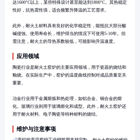
达1600°C以上，某些特殊设计甚至能达到1800°C。其热稳定
性好，抗热震性强，适合频繁升降温的工艺需求。

此外，耐火土材料具有良好的化学稳定性，能抵抗大部分酸
碱侵蚀。使用寿命长，维护得当的情况下可使用5-10年。但
需注意，耐火土的导热系数较低，可能影响升温速度。
应用领域
陶瓷行业是耐火土窑炉的主要应用领域，用于瓷器的烧结和
釉烧。在实际生产中，窑炉的温度曲线控制对成品质量至关
重要。

冶金行业用于金属熔炼和热处理，如铝合金、铜合金的熔
化。玻璃行业则用于玻璃熔化和成型。此外，耐火土窑炉还
用于耐火材料、电子陶瓷等特种材料的烧结。
维护与注意事项