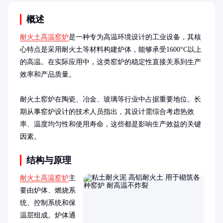
概述
耐火土高温窑炉
是一种专为高温环境设计的工业设备，其核
心特点是采用耐火土等材料构建炉体，能够承受1600°C以上
的高温。在实际应用中，这类窑炉的稳定性直接关系到生产
效率和产品质量。

耐火土窑炉在陶瓷、冶金、玻璃等行业中占据重要地位。长
期从事窑炉设计的技术人员指出，其设计需综合考虑热效
率、温度均匀性和使用寿命，这些都是影响生产效益的关键
因素。
结构与原理
耐火土高温窑炉
主
要由炉体、燃烧系
统、控制系统和保
温层组成。炉体通