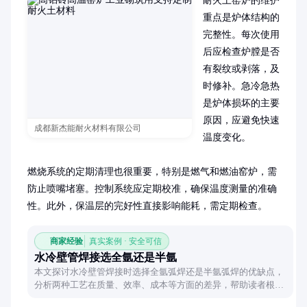
耐火土窑炉的维护
重点是炉体结构的
完整性。每次使用
后应检查炉膛是否
有裂纹或剥落，及
时修补。急冷急热
是炉体损坏的主要
原因，应避免快速
成都新杰能耐火材料有限公司
温度变化。

燃烧系统的定期清理也很重要，特别是燃气和燃油窑炉，需
防止喷嘴堵塞。控制系统应定期校准，确保温度测量的准确
性。此外，保温层的完好性直接影响能耗，需定期检查。
商家经验
真实案例 · 安全可信
水冷壁管焊接选全氩还是半氩
本文探讨水冷壁管焊接时选择全氩弧焊还是半氩弧焊的优缺点，
分析两种工艺在质量、效率、成本等方面的差异，帮助读者根据
实际需求做出合理选择。