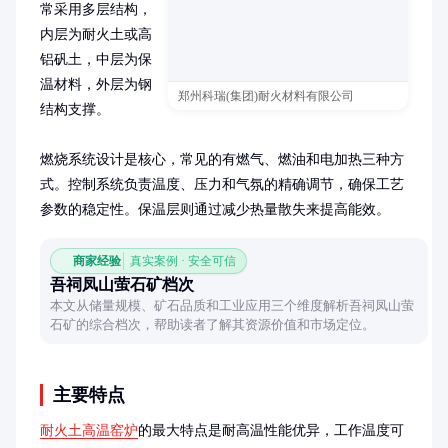
常采用多层结构，
内层为耐火土或高
铝矾土，中层为保
温材料，外层为钢
郑州科瑞(集团)耐火材料有限公司
结构支撑。

燃烧系统设计是核心，常见的有燃气、燃油和电加热三种方
式。控制系统负责温度、压力和气氛的精确调节，确保工艺
参数的稳定性。保温层则通过减少热量散失来提高能效。
商家经验
真实案例 · 安全可信
吾祠凤山萤石矿档次
本文从储量规模、矿石品质和工业应用三个维度解析吾祠凤山萤
石矿的综合档次，帮助读者了解其资源价值和市场定位。
主要特点
耐火土高温窑炉
的最大特点是耐高温性能优异，工作温度可