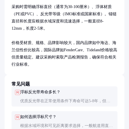
采购时需明确浮标直径（通常为30-100厘米）、浮体材质
（PE或PVC）、反光带等级（IMO标准或国家标准）。锚链
直径和长度应根据水域深度和流速选择，一般直径8-
12mm，长度2-5米。

价格受材质、规格、品牌影响较大，国内品牌如中海达、海
兰信性价比较高，国际品牌如FenderCare、Tideland价格较高
但质量稳定。建议采购时索取产品检测报告，确保符合相关
行业标准。
常见问题
浮标反光带寿命多长？
问
优质反光带在正常使用条件下寿命可达5-8年，但需
定期清洁表面污垢以保持反光效果。
如何选择浮标尺寸？
问
根据水域环境和可见距离要求选择，一般航道用直径