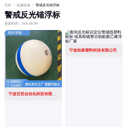
百科
/
机械设备
/
警戒反光锚浮标
警戒反光锚浮标
更新时间：2026-06-09
宁波柏泰塑料科技有限公司
宁波百世自动化科技有限公司