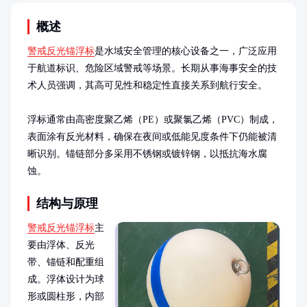
概述
警戒反光锚浮标
是水域安全管理的核心设备之一，广泛应用
于航道标识、危险区域警戒等场景。长期从事海事安全的技
术人员强调，其高可见性和稳定性直接关系到航行安全。

浮标通常由高密度聚乙烯（PE）或聚氯乙烯（PVC）制成，
表面涂有反光材料，确保在夜间或低能见度条件下仍能被清
晰识别。锚链部分多采用不锈钢或镀锌钢，以抵抗海水腐
蚀。
结构与原理
警戒反光锚浮标
主
要由浮体、反光
带、锚链和配重组
成。浮体设计为球
形或圆柱形，内部