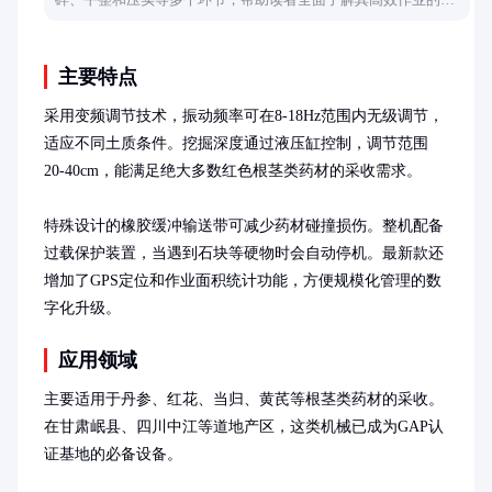
点和适用场景。
主要特点
采用变频调节技术，振动频率可在8-18Hz范围内无级调节，
适应不同土质条件。挖掘深度通过液压缸控制，调节范围
20-40cm，能满足绝大多数红色根茎类药材的采收需求。

特殊设计的橡胶缓冲输送带可减少药材碰撞损伤。整机配备
过载保护装置，当遇到石块等硬物时会自动停机。最新款还
增加了GPS定位和作业面积统计功能，方便规模化管理的数
字化升级。
应用领域
主要适用于丹参、红花、当归、黄芪等根茎类药材的采收。
在甘肃岷县、四川中江等道地产区，这类机械已成为GAP认
证基地的必备设备。
