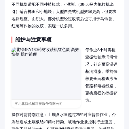
不同机型适配不同种植模式：小型机（30-50马力拖拉机牵
引）适合梯田和小地块；大型自走式机型效率更高，但要求
地块规整、面积大。部分机型经过改装后也可用于马铃薯、
红薯等作物的收获，实现一机多用。
维护与注意事项
每作业8小时需检
查振动轴承润滑情
况，补充耐高温锂
基润滑脂。季前保
养要全面检查液压
管路和电器线路，
更换磨损的挖掘铲
齿。

河北北特机械科技股份有限公司
操作时需特别注意：土壤含水量超过25%时应暂停作业，否
则易造成土壤板结和药材污染。坡地作业要控制行进速度，