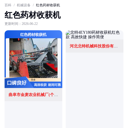
百科
/
机械设备
/
红色药材收获机
红色药材收获机
更新时间：2026-06-22
河北北特机械科技股份有限公司
曲阜市金麦农业机械厂(个体工商户)