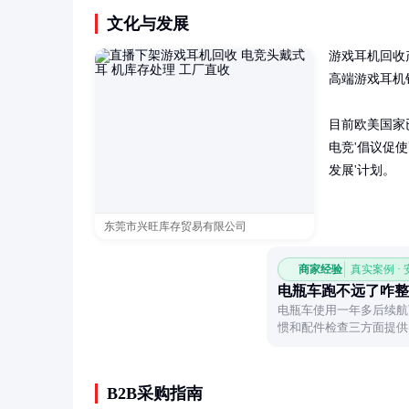
文化与发展
游戏耳机回收
高端游戏耳机
目前欧美国家
电竞'倡议促
发展'计划。
东莞市兴旺库存贸易有限公司
商家经验
真实案例 ·
电瓶车跑不远了咋整
电瓶车使用一年多后续航
惯和配件检查三方面提供
B2B采购指南