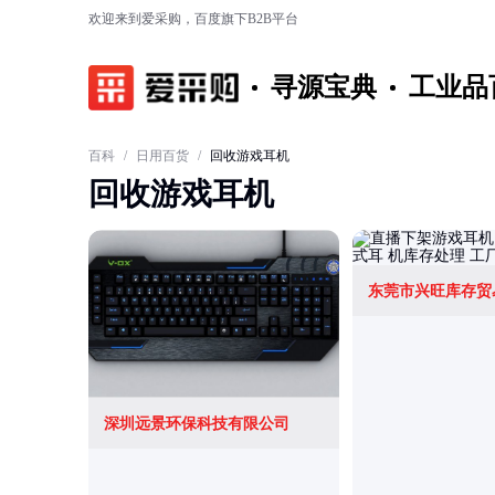
欢迎来到爱采购，百度旗下B2B平台
寻源宝典
工业品
百科
/
日用百货
/
回收游戏耳机
回收游戏耳机
东莞市兴旺库存贸
深圳远景环保科技有限公司