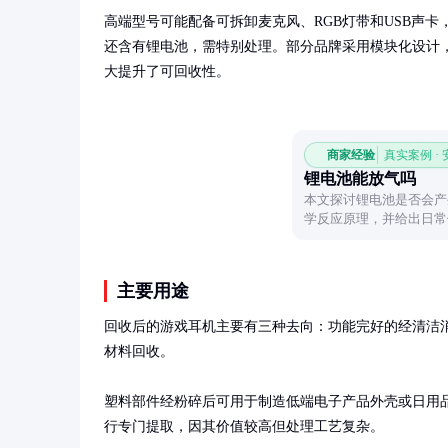
高端型号可能配备可拆卸麦克风、RGB灯带和USB声
还含有锂电池，需特别处理。部分品牌采用模块化设计，
大提升了可回收性。
商家经验
真实案例 ·
锂电池能放气吗
本文探讨锂电池是否会产
学反应原理，并给出日常
池的排气现象。
主要用途
回收后的游戏耳机主要有三种去向：功能完好的经清洁
材料回收。

塑料部件经粉碎后可用于制造低端电子产品外壳或日用
行专门提取，因其价值较高但处理工艺复杂。