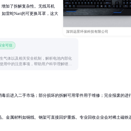
卡，增加了拆解复杂性。无线耳机
如雷蛇Nari的可更换耳罩，这大
深圳远景环保科技有限公司
 安全可信
生气体以及相关安全机制，解析电池内部化
使用中的注意事项，帮助用户科学理解锂电
消毒后进入二手市场；部分损坏的拆解可用零件用于维修；完全报废的进
品。金属材料如铜线、钢架可直接回炉重炼。专业回收企业会对稀土磁铁