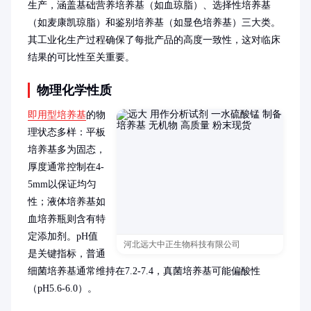
生产，涵盖基础营养培养基（如血琼脂）、选择性培养基
（如麦康凯琼脂）和鉴别培养基（如显色培养基）三大类。
其工业化生产过程确保了每批产品的高度一致性，这对临床
结果的可比性至关重要。
物理化学性质
即用型培养基
的物
理状态多样：平板
培养基多为固态，
厚度通常控制在4-
5mm以保证均匀
性；液体培养基如
血培养瓶则含有特
定添加剂。pH值
河北远大中正生物科技有限公司
是关键指标，普通
细菌培养基通常维持在7.2-7.4，真菌培养基可能偏酸性
（pH5.6-6.0）。
