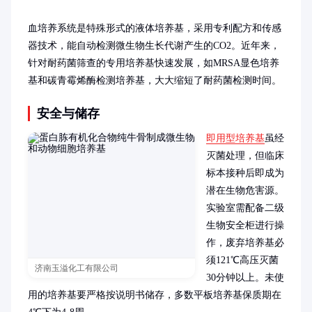
血培养系统是特殊形式的液体培养基，采用专利配方和传感
器技术，能自动检测微生物生长代谢产生的CO2。近年来，
针对耐药菌筛查的专用培养基快速发展，如MRSA显色培养
基和碳青霉烯酶检测培养基，大大缩短了耐药菌检测时间。
安全与储存
即用型培养基
虽经
灭菌处理，但临床
标本接种后即成为
潜在生物危害源。
实验室需配备二级
生物安全柜进行操
作，废弃培养基必
须121℃高压灭菌
济南玉溢化工有限公司
30分钟以上。未使
用的培养基要严格按说明书储存，多数平板培养基保质期在