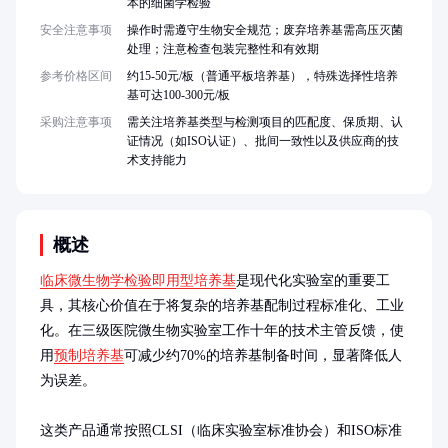
本的细菌学检验
安全注意事项
操作时需遵守生物安全规范；废弃培养基需高压灭菌
处理；注意检查包装完整性和有效期
参考价格区间
约15-50元/板（普通平板培养基），特殊选择性培养
基可达100-300元/板
采购注意事项
需关注培养基类型与检测项目的匹配度、保质期、认
证情况（如ISO认证）、批间一致性以及供应商的技
术支持能力
概述
临床微生物学检验即用型培养基
是现代化实验室的重要工
具，其核心价值在于将复杂的培养基配制过程标准化、工业
化。在三级医院微生物实验室工作十年的技术主管反馈，使
用
预制培养基
可减少约70%的培养基制备时间，显著降低人
为误差。

这类产品通常按照CLSI（临床实验室标准协会）和ISO标准