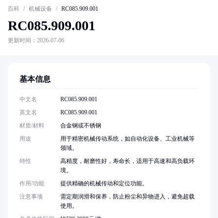
百科
/
机械设备
/
RC085.909.001
RC085.909.001
更新时间：2026-07-06
基本信息
中文名
RC085.909.001
英文名
RC085.909.001
材质/材料
合金钢或不锈钢
用途
用于精密机械传动系统，如自动化设备、工业机械等
领域。
特性
高精度，耐磨性好，寿命长，适用于高速和高负载环
境。
作用/功能
提供精确的机械传动和定位功能。
注意事项
需定期润滑和保养，防止粉尘和异物进入，避免超载
使用。