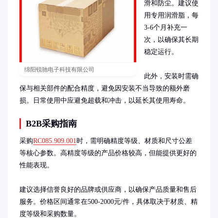
滑和防尘。建议使
用专用润滑脂，每
3-6个月补充一
次，以确保其长期
稳定运行。

绵阳锐驰电子科技有限公司
此外，安装时需确
保与相关部件的配合精度，避免因安装不当导致的额外磨
损。日常使用中应避免超载和冲击，以延长其使用寿命。
B2B采购指南
采购
RC085.909.001
时，需明确精度等级、材质和尺寸公差
等核心参数。高精度等级的产品价格较高，但能提供更好的
性能表现。

建议选择信誉良好的品牌或供应商，以确保产品质量和售后
服务。价格区间通常在500-2000元/件，具体取决于材质、精
度等级和采购数量。