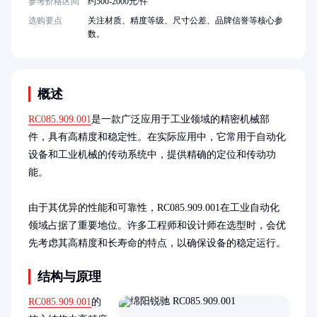
参考价格区间
约500-2000元/件
选购要点
关注材质、精度等级、尺寸公差、品牌信誉等核心参
数。
概述
RC085.909.001
是一款广泛应用于工业领域的精密机械部
件，具有高精度和稳定性。在实际应用中，它常用于自动化
设备和工业机械的传动系统中，提供精确的定位和传动功
能。

由于其优异的性能和可靠性，RC085.909.001在工业自动化
领域占据了重要地位。许多工程师和设计师在选型时，会优
先考虑其高精度和长寿命的特点，以确保设备的稳定运行。
结构与原理
RC085.909.001
的