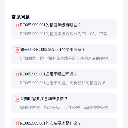
常见问题
RC085.909.001的精度等级有哪些？
问
RC085.909.001的精度等级通常分为C3、C5、C7等，
C3为最高精度，适用于对定位精度要求极高的应用场
景。
如何延长RC085.909.001的使用寿命？
问
定期润滑、防尘和避免超载是延长使用寿命的关键。
建议每3-6个月进行一次维护检查。
RC085.909.001适用于哪些环境？
问
RC085.909.001适用于高速、高负载和高精度要求的
工业环境，但在极端温度或腐蚀性环境中需特别防
护。
采购时需要注意哪些参数？
问
需关注材质、精度等级、尺寸公差、品牌信誉等核心
参数，以确保产品符合实际应用需求。
RC085.909.001的安装要求是什么？
问