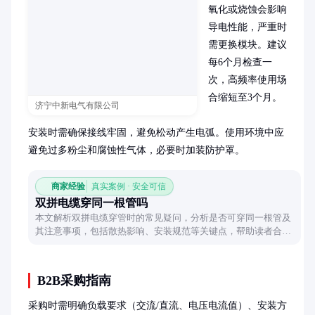
氧化或烧蚀会影响
导电性能，严重时
需更换模块。建议
每6个月检查一
次，高频率使用场
合缩短至3个月。

济宁中新电气有限公司
安装时需确保接线牢固，避免松动产生电弧。使用环境中应
避免过多粉尘和腐蚀性气体，必要时加装防护罩。
商家经验
真实案例 · 安全可信
双拼电缆穿同一根管吗
本文解析双拼电缆穿管时的常见疑问，分析是否可穿同一根管及
其注意事项，包括散热影响、安装规范等关键点，帮助读者合理
规划电缆敷设方案。
B2B采购指南
采购时需明确负载要求（交流/直流、电压电流值）、安装方