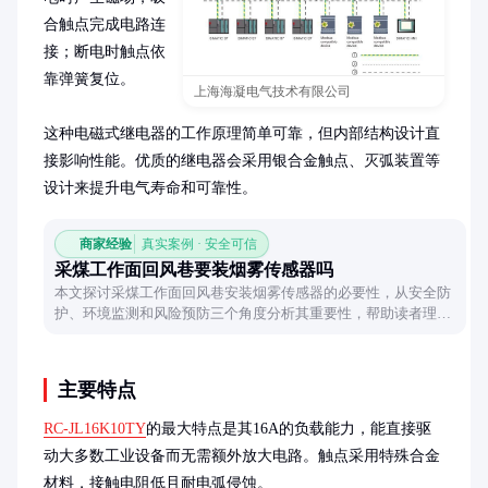
合触点完成电路连
接；断电时触点依
靠弹簧复位。

上海海凝电气技术有限公司
这种电磁式继电器的工作原理简单可靠，但内部结构设计直
接影响性能。优质的继电器会采用银合金触点、灭弧装置等
设计来提升电气寿命和可靠性。
商家经验
真实案例 · 安全可信
采煤工作面回风巷要装烟雾传感器吗
本文探讨采煤工作面回风巷安装烟雾传感器的必要性，从安全防
护、环境监测和风险预防三个角度分析其重要性，帮助读者理解
这一设备在煤矿作业中的关键作用。
主要特点
RC-JL16K10TY
的最大特点是其16A的负载能力，能直接驱
动大多数工业设备而无需额外放大电路。触点采用特殊合金
材料，接触电阻低且耐电弧侵蚀。
