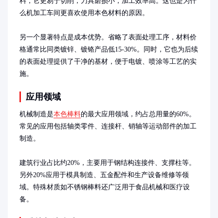
料，它更易于切削，刀具磨损小，加工效率高。这也是为什
么机加工车间更喜欢使用本色材料的原因。

另一个显著特点是成本优势。省略了表面处理工序，材料价
格通常比同类镀锌、镀铬产品低15-30%。同时，它也为后续
的表面处理提供了干净的基材，便于电镀、喷涂等工艺的实
施。
应用领域
机械制造是
本色棒料
的最大应用领域，约占总用量的60%。
常见的应用包括轴类零件、连接杆、销轴等运动部件的加工
制造。

建筑行业占比约20%，主要用于钢结构连接件、支撑柱等。
另外20%应用于模具制造、五金配件和生产设备维修等领
域。特殊材质如不锈钢棒料还广泛用于食品机械和医疗设
备。