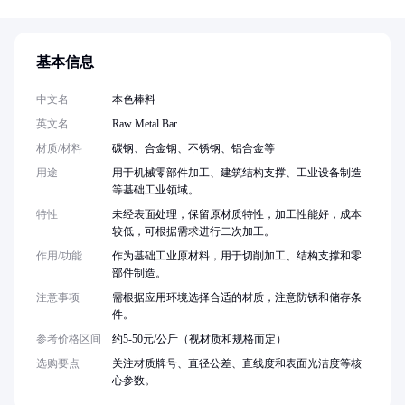
基本信息
中文名
本色棒料
英文名
Raw Metal Bar
材质/材料
碳钢、合金钢、不锈钢、铝合金等
用途
用于机械零部件加工、建筑结构支撑、工业设备制造
等基础工业领域。
特性
未经表面处理，保留原材质特性，加工性能好，成本
较低，可根据需求进行二次加工。
作用/功能
作为基础工业原材料，用于切削加工、结构支撑和零
部件制造。
注意事项
需根据应用环境选择合适的材质，注意防锈和储存条
件。
参考价格区间
约5-50元/公斤（视材质和规格而定）
选购要点
关注材质牌号、直径公差、直线度和表面光洁度等核
心参数。