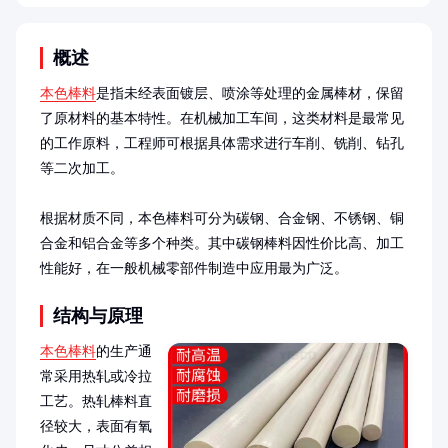
概述
本色棒料
是指未经表面镀层、喷涂等处理的金属棒材，保留
了原材料的基本特性。在机械加工车间，这类材料是最常见
的工作原料，工程师可根据具体需求进行车削、铣削、钻孔
等二次加工。

根据材质不同，本色棒料可分为碳钢、合金钢、不锈钢、铜
合金和铝合金等多个种类。其中碳钢棒料因性价比高、加工
性能好，在一般机械零部件制造中应用最为广泛。
结构与原理
本色棒料
的生产通
常采用热轧或冷拉
工艺。热轧棒料直
径较大，表面有氧