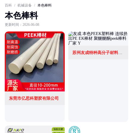
百科
/
机械设备
/
本色棒料
本色棒料
更新时间：2026-06-08
苏州友成特种高分子材料有限公司
东莞市亿思科塑胶有限公司