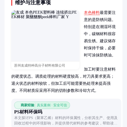
维护与注意事项
本色棒料
最需要注
意的是防锈问题。
特别是在潮湿环境
中，碳钢材料很容
易生锈。建议储存
时保持干燥，必要
时可涂抹防锈油。

苏州友成特种高分子材料有限公司
加工时要注意材料
的硬度状态。调质处理的材料硬度较高，对刀具要求更高；
退火状态的材料较软，但加工后可能需要热处理来提高强
度。不同材质应采用不同的切削参数和冷却方式。
商家经验
真实案例 · 安全可信
PS材料环保吗
本文探讨PS（聚苯乙烯）材料的环保属性，分析其生产、使用及
回收过程中的环境影响，并提供替代材料的参考建议，帮助读者