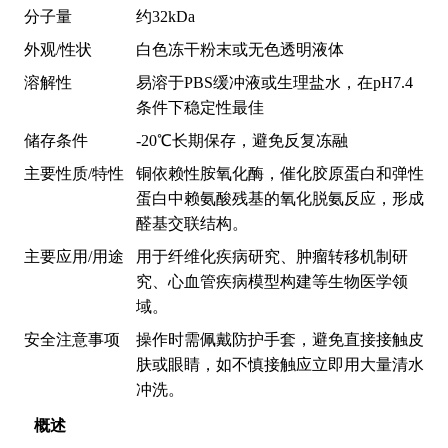
分子量
约32kDa
外观/性状
白色冻干粉末或无色透明液体
溶解性
易溶于PBS缓冲液或生理盐水，在pH7.4
条件下稳定性最佳
储存条件
-20℃长期保存，避免反复冻融
主要性质/特性
铜依赖性胺氧化酶，催化胶原蛋白和弹性
蛋白中赖氨酸残基的氧化脱氨反应，形成
醛基交联结构。
主要应用/用途
用于纤维化疾病研究、肿瘤转移机制研
究、心血管疾病模型构建等生物医学领
域。
安全注意事项
操作时需佩戴防护手套，避免直接接触皮
肤或眼睛，如不慎接触应立即用大量清水
冲洗。
概述