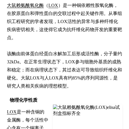
大鼠赖氨酰氧化酶
（
LOX
）是一种铜依赖性胺氧化酶，
在胶原蛋白和弹性蛋白的交联过程中起关键作用。从事组
织工程研究的学者发现，LOX活性的异常与多种纤维化
疾病密切相关，这使得它成为抗纤维化药物开发的重要靶
点。

该酶由前体蛋白经蛋白水解加工后形成活性酶，分子量约
32kDa。在正常生理状态下，LOX参与细胞外基质的成熟
和稳定；而在病理状态下，其过表达可导致组织纤维化和
硬化。大鼠LOX与人LOX具有约85%的序列同源性，是
研究人类相关疾病的理想模型。
物理化学性质
LOX
是一种含铜的
金属酶，每个活性中
心含有一个铜离子，