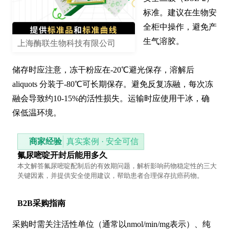
标准。建议在生物安
全柜中操作，避免产
生气溶胶。

上海酶联生物科技有限公司
储存时应注意，冻干粉应在-20℃避光保存，溶解后 
aliquots 分装于-80℃可长期保存。避免反复冻融，每次冻
融会导致约10-15%的活性损失。运输时应使用干冰，确
保低温环境。
商家经验
真实案例 · 安全可信
氟尿嘧啶开封后能用多久
本文解答氟尿嘧啶配制后的有效期问题，解析影响药物稳定性的三大
关键因素，并提供安全使用建议，帮助患者合理保存抗癌药物。
B2B采购指南
采购时需关注活性单位（通常以nmol/min/mg表示）、纯