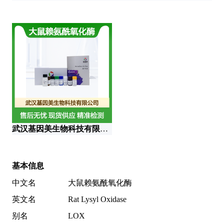
上
武汉基因美生物科技有限公司
基本信息
中文名
大鼠赖氨酰氧化酶
英文名
Rat Lysyl Oxidase
别名
LOX