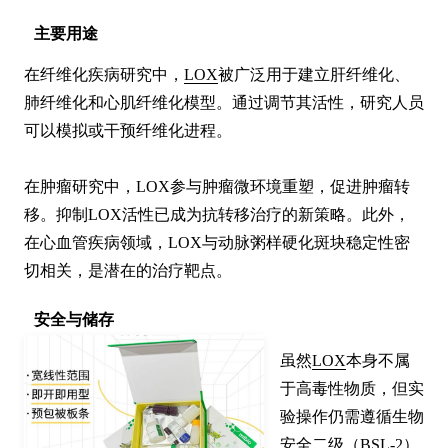
主要用途
在纤维化疾病研究中，
LOX
被广泛用于建立肝纤维化、
肺纤维化和心肌纤维化模型。通过调节其活性，研究人员
可以模拟或干预纤维化进程。

在肿瘤研究中，LOX参与肿瘤微环境重塑，促进肿瘤转
移。抑制LOX活性已成为抗转移治疗的新策略。此外，
在心血管疾病领域，LOX与动脉粥样硬化斑块稳定性密
切相关，是潜在的治疗靶点。
安全与储存
虽然
LOX
本身不属
于高毒性物质，但实
验操作仍需遵循生物
安全二级（BSL-2）