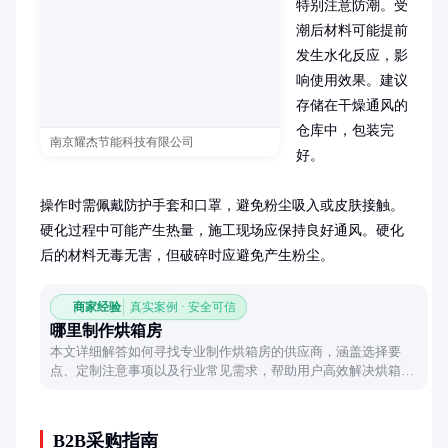
特别注意防潮。受
潮后材料可能提前
发生水化反应，影
响使用效果。建议
存储在干燥通风的
仓库中，包装完
南京耀杰节能科技有限公司
好。

操作时需佩戴防护手套和口罩，避免粉尘吸入或皮肤接触。
硬化过程中可能产生热量，施工现场应保持良好通风。硬化
后的材料无毒无害，但破碎时应避免产生粉尘。
商家经验
真实案例 · 安全可信
哪里制作烘箱房
本文详细解答如何寻找专业制作烘箱房的供应商，涵盖选择要
点、定制注意事项以及行业常见需求，帮助用户高效解决烘箱房
制作问题。
B2B采购指南