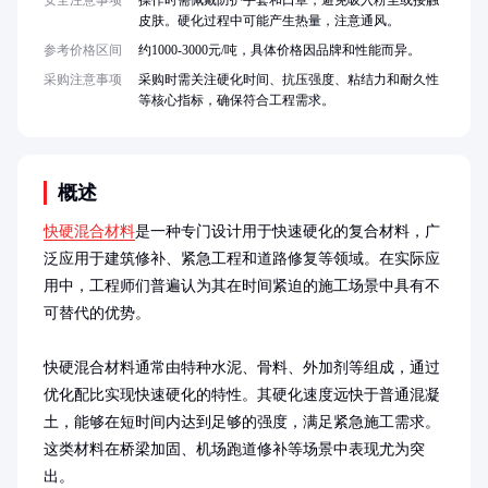
安全注意事项
操作时需佩戴防护手套和口罩，避免吸入粉尘或接触
皮肤。硬化过程中可能产生热量，注意通风。
参考价格区间
约1000-3000元/吨，具体价格因品牌和性能而异。
采购注意事项
采购时需关注硬化时间、抗压强度、粘结力和耐久性
等核心指标，确保符合工程需求。
概述
快硬混合材料
是一种专门设计用于快速硬化的复合材料，广
泛应用于建筑修补、紧急工程和道路修复等领域。在实际应
用中，工程师们普遍认为其在时间紧迫的施工场景中具有不
可替代的优势。

快硬混合材料通常由特种水泥、骨料、外加剂等组成，通过
优化配比实现快速硬化的特性。其硬化速度远快于普通混凝
土，能够在短时间内达到足够的强度，满足紧急施工需求。
这类材料在桥梁加固、机场跑道修补等场景中表现尤为突
出。