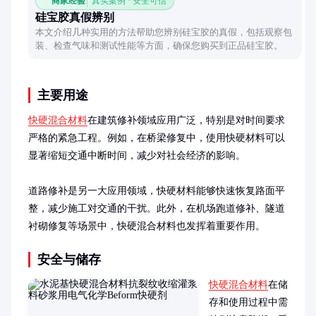
商家经验
真实案例 · 安全可信
硅宝胶真假辨别
本文介绍几种实用的方法帮助您辨别硅宝胶的真假，包括观察包
装、检查气味和测试性能等方面，确保您购买到正品硅宝胶。
主要用途
快硬混合材料
在建筑修补领域应用广泛，特别是对时间要求
严格的紧急工程。例如，在桥梁修复中，使用快硬材料可以
显著缩短交通中断时间，减少对社会经济的影响。

道路修补是另一大应用领域，快硬材料能够快速恢复路面平
整，减少施工对交通的干扰。此外，在机场跑道修补、隧道
衬砌修复等场景中，快硬混合材料也发挥着重要作用。
安全与储存
快硬混合材料
在储
存和使用过程中需