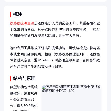
概述
铁路岔缝测量锤
是道岔维护人员的必备工具，其重要性不亚
于医生的听诊器。从事铁路养护20年的老师傅常说，一把好
的测量锤能提前发现道岔隐患，避免重大事故。

这种专用工具集成了锤击和测量功能，可快速检测尖轨与基
本轨之间的缝隙距离。根据《铁路线路修理规则》，道岔缝
隙超过规定值（通常1-4mm）时必须立即调整，否则会导致
列车通过时产生剧烈震动甚至脱轨。
结构与原理
典型结构包括高碳
钢锤头、刻度尺身
和锁定装置三部
分。锤头经特殊热