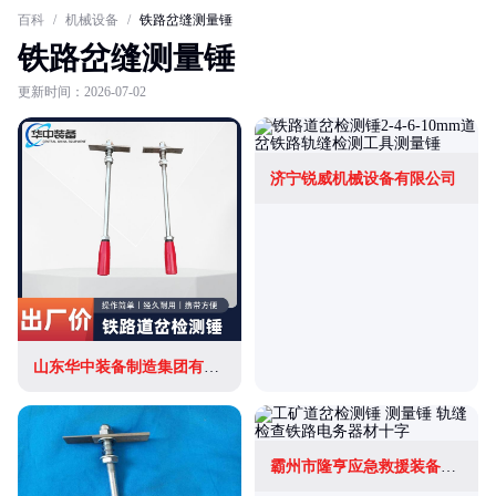
百科
/
机械设备
/
铁路岔缝测量锤
铁路岔缝测量锤
更新时间：2026-07-02
济宁锐威机械设备有限公司
山东华中装备制造集团有限公司
霸州市隆亨应急救援装备有限公司