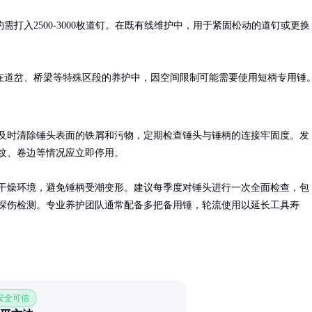
打入2500-3000枚道钉。在既有线维护中，用于紧固松动的道钉或更换
在道岔、桥梁等特殊区段的养护中，因空间限制可能需要使用短柄专用锤
及时清除锤头表面的铁屑和污物，定期检查锤头与锤柄的连接牢固度。发
纹、卷边等情况应立即停用。

干燥环境，避免锤柄受潮变形。建议每季度对锤头进行一次全面检查，包
探伤检测。专业养护团队通常配备多把备用锤，轮流使用以延长工具寿
 安全可信