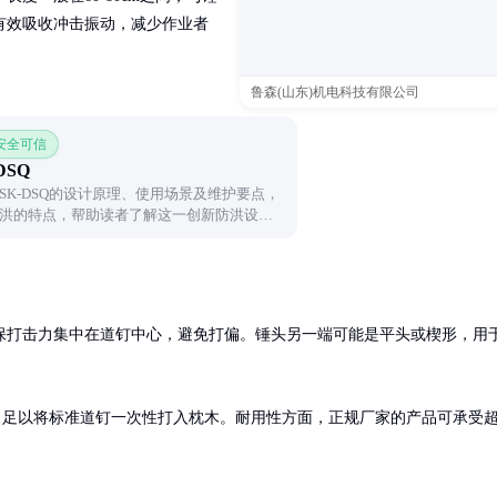
有效吸收冲击振动，减少作业者
鲁森(山东)机电科技有限公司
 安全可信
DSQ
K-DSQ的设计原理、使用场景及维护要点，
洪的特点，帮助读者了解这一创新防洪设
保打击力集中在道钉中心，避免打偏。锤头另一端可能是平头或楔形，用
0J，足以将标准道钉一次性打入枕木。耐用性方面，正规厂家的产品可承受