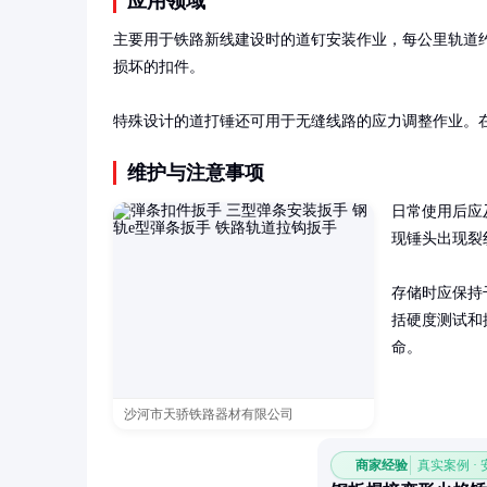
应用领域
主要用于铁路新线建设时的道钉安装作业，每公里轨道约需
损坏的扣件。

特殊设计的道打锤还可用于无缝线路的应力调整作业。
维护与注意事项
日常使用后应
现锤头出现裂
存储时应保持
括硬度测试和
命。
沙河市天骄铁路器材有限公司
商家经验
真实案例 ·