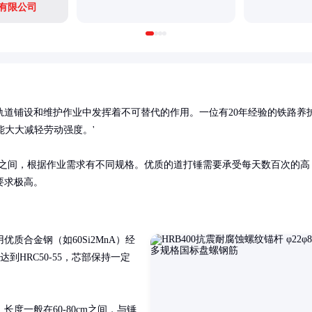
有限公司
轨道铺设和维护作业中发挥着不可替代的作用。一位有20年经验的铁路养
大大减轻劳动强度。'

斤之间，根据作业需求有不同规格。优质的道打锤需要承受每天数百次的高
要求极高。
质合金钢（如60Si2MnA）经
HRC50-55，芯部保持一定
度一般在60-80cm之间，与锤