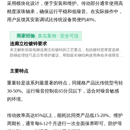
采用模块化设计，便于安装和维护。传动部分通常使用高
精度滚珠轴承，确保运行平稳和低噪音。在实际操作中，
用户反馈其安装调试比传统设备简便约40%。
商家经验
真实案例 · 安全可信
连廊立柱镀锌要求
本文解析加装电梯连廊立柱镀锌的工艺要点，包括镀锌层厚度选择、
防锈处理技巧及日常维护建议，帮助延长钢结构使用寿命并保障安
全。
主要特点
重量轻是该系列最显著的特点，同规格产品比传统型号轻
30-50%。运行噪音控制在65分贝以下，适合对噪音敏感
的环境。

传动效率高达85%以上，能耗比同类产品低15-20%。维护
周期长，通常每6-12个月进行一次全面保养即可。防护等