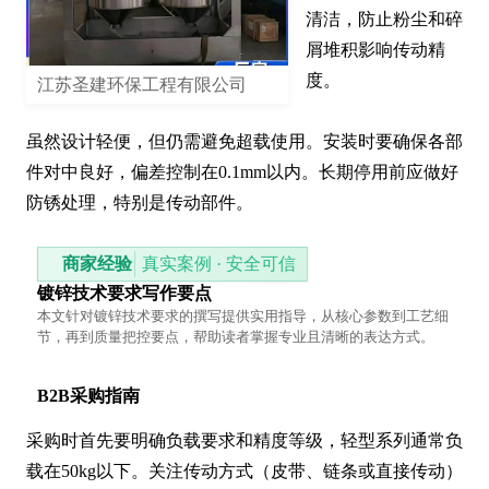
清洁，防止粉尘和碎
屑堆积影响传动精
度。

江苏圣建环保工程有限公司
虽然设计轻便，但仍需避免超载使用。安装时要确保各部
件对中良好，偏差控制在0.1mm以内。长期停用前应做好
防锈处理，特别是传动部件。
商家经验
真实案例 · 安全可信
镀锌技术要求写作要点
本文针对镀锌技术要求的撰写提供实用指导，从核心参数到工艺细
节，再到质量把控要点，帮助读者掌握专业且清晰的表达方式。
B2B采购指南
采购时首先要明确负载要求和精度等级，轻型系列通常负
载在50kg以下。关注传动方式（皮带、链条或直接传动）