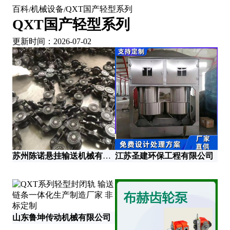
百科
机械设备
QXT国产轻型系列
/
/
QXT国产轻型系列
更新时间：2026-07-02
河
苏州陈诺悬挂输送机械有限公司
江苏圣建环保工程有限公司
山东鲁坤传动机械有限公司