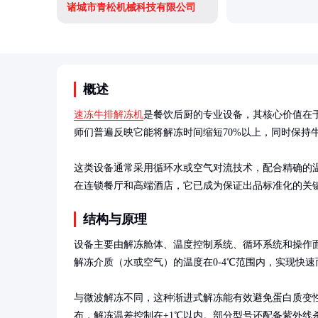
诸城市青松机械科技有限公司
概述
速冻牛排解冻机
是餐饮后厨的专业设备，其核心价值在
师们普遍反映它能将解冻时间缩短70%以上，同时保持牛
这类设备通常采用循环水或空气对流技术，配合精确的
在连锁餐厅和高端酒店，它已成为保证出品标准化的关
结构与原理
设备主要由解冻舱体、温度控制系统、循环系统和操作
解冻介质（水或空气）的温度在0-4℃范围内，实现快速
与微波解冻不同，这种渐进式解冻能有效避免蛋白质变
布，解冻温差控制在±1℃以内。部分型号还配备紫外线