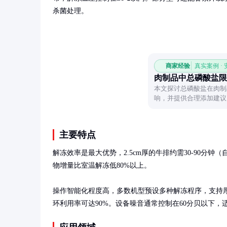
杀菌处理。
商家经验
真实案例 ·
肉制品中总磷酸盐限
本文探讨总磷酸盐在肉制
响，并提供合理添加建议
界。
主要特点
解冻效率是最大优势，2.5cm厚的牛排约需30-90分
物增量比室温解冻低80%以上。

操作智能化程度高，多数机型预设多种解冻程序，支持厚
环利用率可达90%。设备噪音通常控制在60分贝以下，