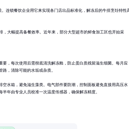
质。连锁餐饮企业用它来实现各门店出品标准化，解冻后的牛排烹饪特性
块牛排，大幅提高备餐效率。近年来，部分大型超市的鲜食加工区也开始采
重要，每次使用后需彻底清洗解冻舱，防止蛋白质残留滋生细菌。每月应
管路，清除可能的水垢或杂质。

排空水箱，避免滋生藻类。电气部件要防潮，控制面板避免直接用高压水
每半年由专业人员校准一次温度传感器，确保解冻精度。