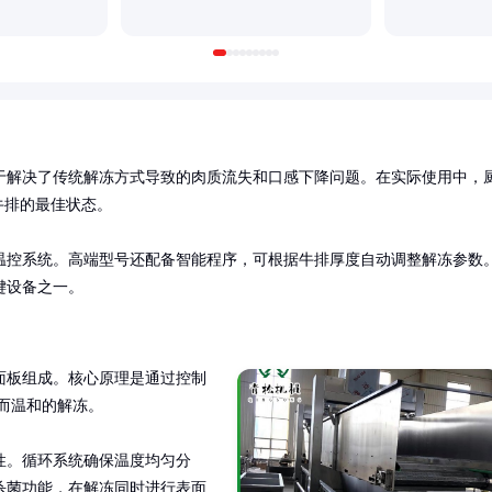
于解决了传统解冻方式导致的肉质流失和口感下降问题。在实际使用中，
排的最佳状态。

温控系统。高端型号还配备智能程序，可根据牛排厚度自动调整解冻参数
键设备之一。
面板组成。核心原理是通过控制
而温和的解冻。

性。循环系统确保温度均匀分
杀菌功能，在解冻同时进行表面