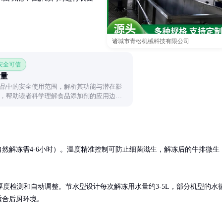
诸城市青松机械科技有限公司
 安全可信
量
品中的安全使用范围，解析其功能与潜在影
，帮助读者科学理解食品添加剂的应用边
钟（自然解冻需4-6小时）。温度精准控制可防止细菌滋生，解冻后的牛排微生
度检测和自动调整。节水型设计每次解冻用水量约3-5L，部分机型的水
适合后厨环境。