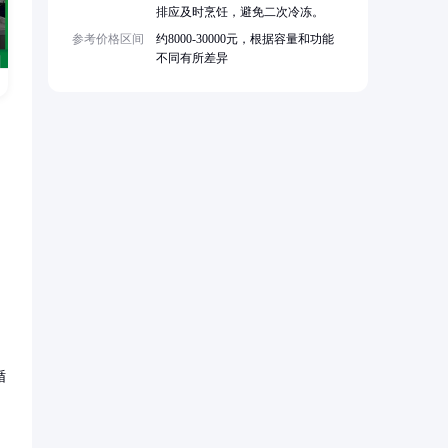
排应及时烹饪，避免二次冷冻。
参考价格区间
约8000-30000元，根据容量和功能
不同有所差异
循