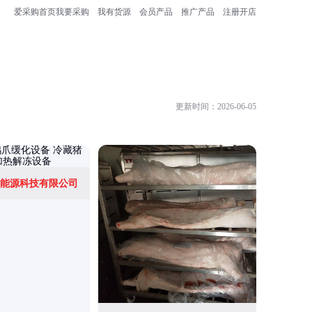
爱采购首页
我要采购
我有货源
会员产品
推广产品
注册开店
更新时间：2026-06-05
能源科技有限公司
浙江康联