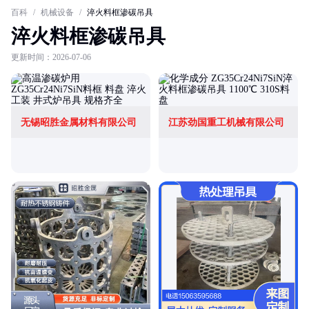
百科
/
机械设备
/
淬火料框渗碳吊具
淬火料框渗碳吊具
更新时间：2026-07-06
无锡昭胜金属材料有限公司
江苏劲国重工机械有限公司