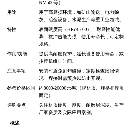
NM500等）
用途
用于高磨损环境，如矿山输送、电力除
灰、冶金设备、水泥生产等重工业领域。
特性
表面硬度高（HRc45-60），耐磨性能优
异，抗冲击能力强，使用寿命长，可定制
规格。
作用/功能
提供高耐磨保护，延长设备使用寿命，减
少停机维护时间。
注意事项
安装时避免剧烈碰撞，定期检查磨损情
况，焊接时需预热以防止开裂。
参考价格区间
约8000-20000元/吨（视材质、规格和厚度
而定）
选购要点
关注材质硬度、厚度、耐磨层深度、生产
厂家资质及实际应用案例。
概述