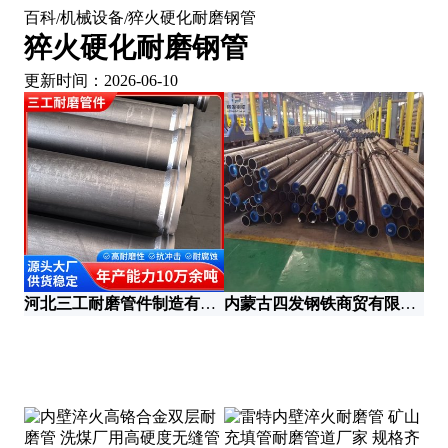
百科
机械设备
猝火硬化耐磨钢管
/
/
猝火硬化耐磨钢管
更新时间：2026-06-10
河北三工耐磨管件制造有限公司
内蒙古四发钢铁商贸有限公司