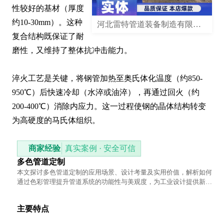
性较好的基材（厚度
约10-30mm）。这种
河北雷特管道装备制造有限公司
复合结构既保证了耐
磨性，又维持了整体抗冲击能力。

淬火工艺是关键，将钢管加热至奥氏体化温度（约850-
950℃）后快速冷却（水淬或油淬），再通过回火（约
200-400℃）消除内应力。这一过程使钢的晶体结构转变
为高硬度的马氏体组织。
商家经验
真实案例 · 安全可信
多色管道定制
本文探讨多色管道定制的应用场景、设计考量及实用价值，解析如何
通过色彩管理提升管道系统的功能性与美观度，为工业设计提供新思
路。
主要特点