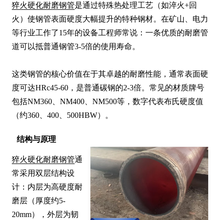
猝火硬化耐磨钢管
是通过特殊热处理工艺（如淬火+回
火）使钢管表面硬度大幅提升的特种钢材。在矿山、电力
等行业工作了15年的设备工程师常说：一条优质的耐磨管
道可以抵普通钢管3-5倍的使用寿命。

这类钢管的核心价值在于其卓越的耐磨性能，通常表面硬
度可达HRc45-60，是普通碳钢的2-3倍。常见的材质牌号
包括NM360、NM400、NM500等，数字代表布氏硬度值
（约360、400、500HBW）。
结构与原理
猝火硬化耐磨钢管
通
常采用双层结构设
计：内层为高硬度耐
磨层（厚度约5-
20mm），外层为韧