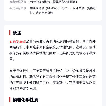
参考价格区间
约500-5000元/米（视规格和纯度而定）
采购注意事项
需关注纯度（99.99%以上为佳）、尺寸精度、热稳定
性、透光率等指标
概述
石英双层管
是由高纯度石英玻璃制成的特种管材，具有内外
两层结构，中间通常为真空或填充惰性气体。这种设计使其
在保持石英玻璃优异性能的同时，还具备更好的隔热保温效
果。

在半导体行业，石英双层管是扩散炉、CVD设备等关键部件
的首选材料。其优异的耐高温性和化学稳定性使其能在严苛
的工艺环境中长期稳定工作。实验室中，它常用于高温反应
器和精密光学系统。
物理化学性质