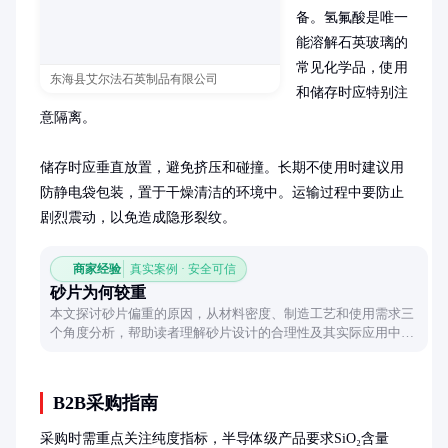
备。氢氟酸是唯一
能溶解石英玻璃的
常见化学品，使用
东海县艾尔法石英制品有限公司
和储存时应特别注
意隔离。

储存时应垂直放置，避免挤压和碰撞。长期不使用时建议用
防静电袋包装，置于干燥清洁的环境中。运输过程中要防止
剧烈震动，以免造成隐形裂纹。
商家经验
真实案例 · 安全可信
砂片为何较重
本文探讨砂片偏重的原因，从材料密度、制造工艺和使用需求三
个角度分析，帮助读者理解砂片设计的合理性及其实际应用中的
考量。
B2B采购指南
采购时需重点关注纯度指标，半导体级产品要求SiO₂含量