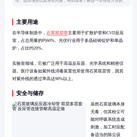
性、适用场景以及潜在问题，帮助读者了解这一非传统方法的优
缺点。
主要用途
在半导体制造中，
石英双层管
主要用于扩散炉管和CVD反应
室，占总用量的约60%。光伏行业用于多晶硅铸锭炉和单晶
炉，占比约20%。

实验室领域，它被广泛用于高温反应器、光学系统和精密仪
器。医疗设备如紫外线消毒装置也常使用石英双层管，因其
对紫外线的透过率高达90%以上。
安全与储存
虽然石英玻璃本身
无毒，但其粉尘可
能对呼吸系统造成
刺激，加工时应配
备适当的除尘设