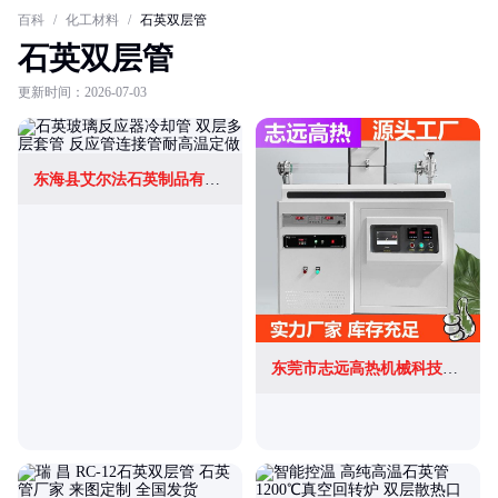
百科
/
化工材料
/
石英双层管
石英双层管
更新时间：2026-07-03
东海县艾尔法石英制品有限公司
东莞市志远高热机械科技有限公司