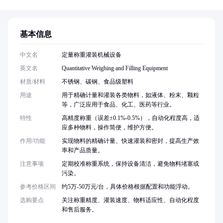
基本信息
中文名
定量称重灌装机械设备
英文名
Quantitative Weighing and Filling Equipment
材质/材料
不锈钢、碳钢、食品级塑料
用途
用于精确计量和灌装各类物料，如液体、粉末、颗粒
等，广泛应用于食品、化工、医药等行业。
特性
高精度称重（误差±0.1%-0.5%），自动化程度高，适
应多种物料，操作简便，维护方便。
作用/功能
实现物料的精确计量、快速灌装和密封，提高生产效
率和产品质量。
注意事项
定期校准称重系统，保持设备清洁，避免物料堵塞或
污染。
参考价格区间
约5万-50万元/台，具体价格根据配置和功能浮动。
选购要点
关注称重精度、灌装速度、物料适应性、自动化程度
和售后服务。