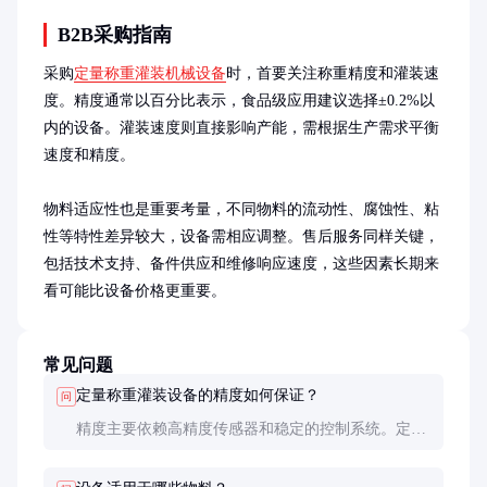
B2B采购指南
采购
定量称重灌装机械设备
时，首要关注称重精度和灌装速
度。精度通常以百分比表示，食品级应用建议选择±0.2%以
内的设备。灌装速度则直接影响产能，需根据生产需求平衡
速度和精度。

物料适应性也是重要考量，不同物料的流动性、腐蚀性、粘
性等特性差异较大，设备需相应调整。售后服务同样关键，
包括技术支持、备件供应和维修响应速度，这些因素长期来
看可能比设备价格更重要。
常见问题
定量称重灌装设备的精度如何保证？
问
精度主要依赖高精度传感器和稳定的控制系统。定期
校准、避免振动干扰、保持环境温度稳定都是保证精
度的有效措施。