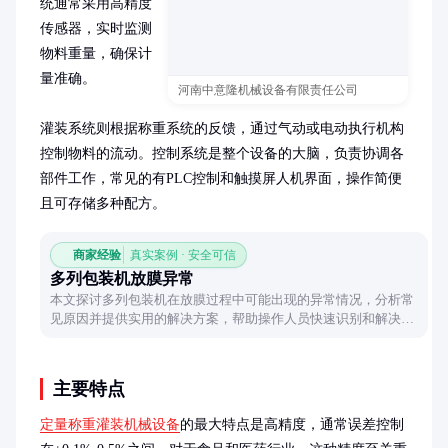
统通常采用高精度
传感器，实时监测
物料重量，确保计
量准确。

河南中意隆机械设备有限责任公司
灌装系统则根据称重系统的反馈，通过气动或电动执行机构
控制物料的流动。控制系统是整个设备的大脑，负责协调各
部件工作，常见的有PLC控制和触摸屏人机界面，操作简便
且可存储多种配方。
商家经验
真实案例 · 安全可信
多列包装机放膜异常
本文探讨多列包装机在放膜过程中可能出现的异常情况，分析常
见原因并提供实用的解决方案，帮助操作人员快速识别和解决问
题，确保生产顺利进行。
主要特点
定量称重灌装机械设备
的最大特点是高精度，通常误差控制