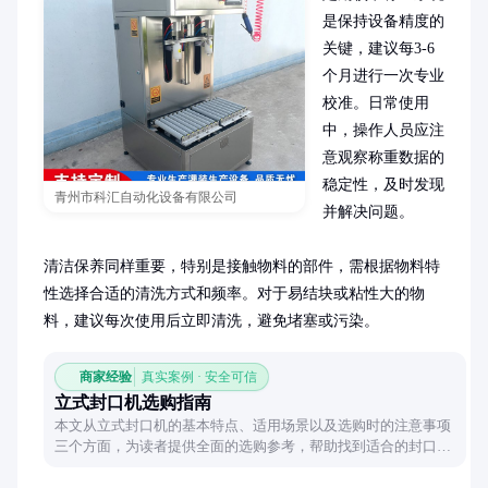
是保持设备精度的
关键，建议每3-6
个月进行一次专业
校准。日常使用
中，操作人员应注
意观察称重数据的
稳定性，及时发现
青州市科汇自动化设备有限公司
并解决问题。

清洁保养同样重要，特别是接触物料的部件，需根据物料特
性选择合适的清洗方式和频率。对于易结块或粘性大的物
料，建议每次使用后立即清洗，避免堵塞或污染。
商家经验
真实案例 · 安全可信
立式封口机选购指南
本文从立式封口机的基本特点、适用场景以及选购时的注意事项
三个方面，为读者提供全面的选购参考，帮助找到适合的封口设
备。