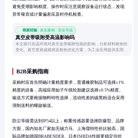
避免受潮影响精度。操作时应注意观察设备运行状态，发现
异常噪音或计量偏差应及时停机检查。
商家经验
真实案例 · 安全可信
真空皮带吸附受高温影响吗
本文探讨高温环境对真空皮带吸附性能的影响，分析材料耐热性
变化、真空度衰减规律及散热优化方案，为工业应用提供实用参
考。
B2B采购指南
采购时应首先明确计量精度要求，普通橡胶制品可选择±1%
精度的设备，高端应用如子午线轮胎建议选择±0.5%精度。
输送方式要根据物料特性选择，流动性差的碳黑粉适合采用
强制送料的螺旋输送。

防尘等级需达到IP54以上，称重传感器要选择防爆型。品牌
方面，国内知名厂家如无锡力马、上海儒特性价比较高，国
际品牌如德国BRABENDER、日本ISHIDA性能更稳定但价