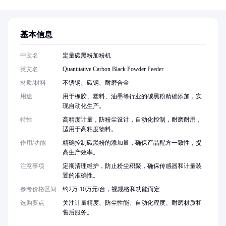
基本信息
中文名
定量碳黑粉加粉机
英文名
Quantitative Carbon Black Powder Feeder
材质/材料
不锈钢、碳钢、耐磨合金
用途
用于橡胶、塑料、油墨等行业的碳黑粉精确添加，实
现自动化生产。
特性
高精度计量，防粉尘设计，自动化控制，耐磨耐用，
适用于高粘度物料。
作用/功能
精确控制碳黑粉的添加量，确保产品配方一致性，提
高生产效率。
注意事项
定期清理维护，防止粉尘积聚，确保传感器和计量装
置的准确性。
参考价格区间
约2万-10万元/台，视规格和功能而定
选购要点
关注计量精度、防尘性能、自动化程度、耐磨材质和
售后服务。