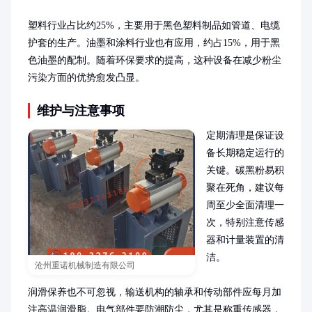
塑料行业占比约25%，主要用于黑色塑料制品如管道、电缆
护套的生产。油墨和涂料行业也有应用，约占15%，用于黑
色油墨的配制。随着环保要求的提高，这种设备在减少粉尘
污染方面的优势愈发凸显。
维护与注意事项
定期清理是保证设
备长期稳定运行的
关键。碳黑粉易积
聚在死角，建议每
周至少全面清理一
次，特别注意传感
器和计量装置的清
洁。

沧州重诺机械制造有限公司
润滑保养也不可忽视，输送机构的轴承和传动部件应每月加
注高温润滑脂。电气部件要防潮防尘，尤其是称重传感器，