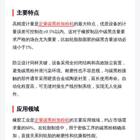
主要特点
高精度计量是
定量碳黑粉加粉机
的最大特点，优质设备的计
量误差可控制在±0.5%以内。这对于橡胶制品中碳黑含量要
求严格的场合尤为重要，比如轮胎胎面胶的碳黑含量波动必
须小于1%。

防尘设计同样关键，设备采用全封闭结构和高效除尘装置，
避免碳黑粉外泄污染环境。耐磨性也不容忽视，与碳黑粉接
触的部件通常采用硬质合金或陶瓷衬里，延长使用寿命。自
动化程度高，可无缝对接生产线控制系统，实现无人化操
作。
应用领域
橡胶工业是
定量碳黑粉加粉机
的主要应用领域，约占市场需
求量的60%。在轮胎制造中，用于密炼工序的碳黑粉精确添
加，直接关系到轮胎的耐磨性和抗撕裂性能。
