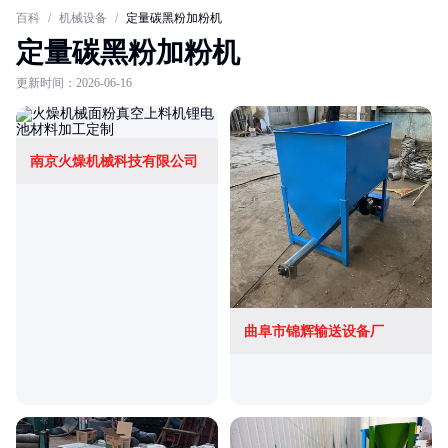
百科
/
机械设备
/
定量碳黑粉加粉机
定量碳黑粉加粉机
更新时间：2026-06-16
南京火燥机械科技有限公司
曲阜市锦辉输送设备厂