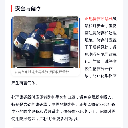
安全与储存
正规资质废锡线
虽
然相对安全，但仍
需注意储存和处理
规范。储存时应置
于干燥通风处，避
免潮湿环境导致氧
化。与酸、碱等腐
蚀性物质分开存
东莞市东城龙大再生资源回收经营部
放，防止化学反应
产生有害气体。

处理废锡线时应佩戴防护手套和口罩，避免金属粉尘吸入。
特别是含铅的废锡线，更需严格防护。正规回收企业会配备
专业的除尘设备和通风系统，确保作业环境安全。运输时需
使用防潮包装，并标明'金属废料'标识。