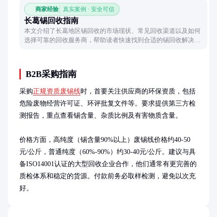
商家经验
真实案例 · 安全可信
长葛锡回收指南
本文介绍了长葛地区锡回收的市场现状、常见回收渠道以及如何
选择可靠的回收服务商，帮助读者快速找到合适的锡回收解决方
案。
B2B采购指南
采购
正规资质废锡线
时，首要关注供应商的环保资质，包括
危险废物经营许可证、环评批复文件等。要求提供第三方检
测报告，重点查看锡含量、杂质比例及有害物质含量。

价格方面，高纯度（锡含量90%以上）废锡线价格约40-50
元/公斤，普通纯度（60%-90%）约30-40元/公斤。建议与具
备ISO14001认证的大型回收企业合作，他们通常有更完善的
质检体系和稳定的货源。付款前务必取样检测，避免以次充
好。