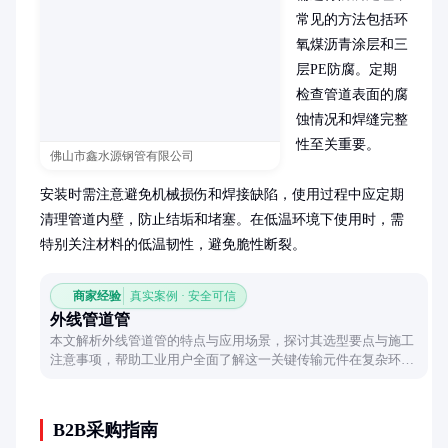
常见的方法包括环
氧煤沥青涂层和三
层PE防腐。定期
检查管道表面的腐
蚀情况和焊缝完整
性至关重要。

佛山市鑫水源钢管有限公司
安装时需注意避免机械损伤和焊接缺陷，使用过程中应定期
清理管道内壁，防止结垢和堵塞。在低温环境下使用时，需
特别关注材料的低温韧性，避免脆性断裂。
商家经验
真实案例 · 安全可信
外线管道管
本文解析外线管道管的特点与应用场景，探讨其选型要点与施工
注意事项，帮助工业用户全面了解这一关键传输元件在复杂环境
下的表现。
B2B采购指南