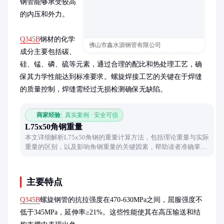
钢管能够承受较高
的内压和外力。

Q345B
钢材的化学
佛山市鑫水源钢管有限公司
成分主要包括碳、
硅、锰、磷、硫等元素，通过合理的配比和热处理工艺，确
保其力学性能达到标准要求。螺旋焊接工艺的关键在于焊缝
的质量控制，焊缝需经过无损检测确保无缺陷。
商家经验
真实案例 · 安全可信
L75x50角钢重量
本文详细解析L75x50角钢的重量计算方法，包括理论重量与实际
重量的区别，以及影响角钢重量的关键因素，帮助读者准确掌握
角钢选型的基础知识。
主要特点
Q345B
螺旋钢管的抗拉强度在470-630MPa之间，屈服强度不
低于345MPa，延伸率≥21%。这些性能使其在高压输送和结