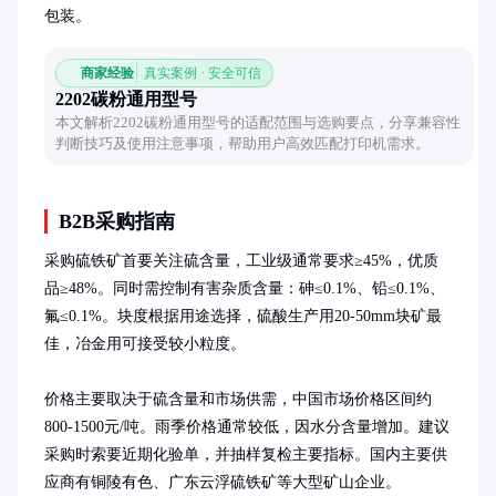
包装。
商家经验
真实案例 · 安全可信
2202碳粉通用型号
本文解析2202碳粉通用型号的适配范围与选购要点，分享兼容性
判断技巧及使用注意事项，帮助用户高效匹配打印机需求。
B2B采购指南
采购硫铁矿首要关注硫含量，工业级通常要求≥45%，优质
品≥48%。同时需控制有害杂质含量：砷≤0.1%、铅≤0.1%、
氟≤0.1%。块度根据用途选择，硫酸生产用20-50mm块矿最
佳，冶金用可接受较小粒度。

价格主要取决于硫含量和市场供需，中国市场价格区间约
800-1500元/吨。雨季价格通常较低，因水分含量增加。建议
采购时索要近期化验单，并抽样复检主要指标。国内主要供
应商有铜陵有色、广东云浮硫铁矿等大型矿山企业。