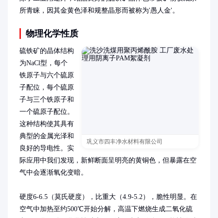
所青睐，因其金黄色泽和规整晶形而被称为'愚人金'。
物理化学性质
硫铁矿的晶体结构
为NaCl型，每个
铁原子与六个硫原
子配位，每个硫原
子与三个铁原子和
一个硫原子配位。
这种结构使其具有
典型的金属光泽和
巩义市四丰净水材料有限公司
良好的导电性。实
际应用中我们发现，新鲜断面呈明亮的黄铜色，但暴露在空
气中会逐渐氧化变暗。

硬度6-6.5（莫氏硬度），比重大（4.9-5.2），脆性明显。在
空气中加热至约500℃开始分解，高温下燃烧生成二氧化硫