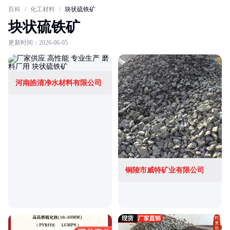
百科
/
化工材料
/
块状硫铁矿
块状硫铁矿
更新时间：2026-06-05
河南皓清净水材料有限公司
铜陵市威特矿业有限公司