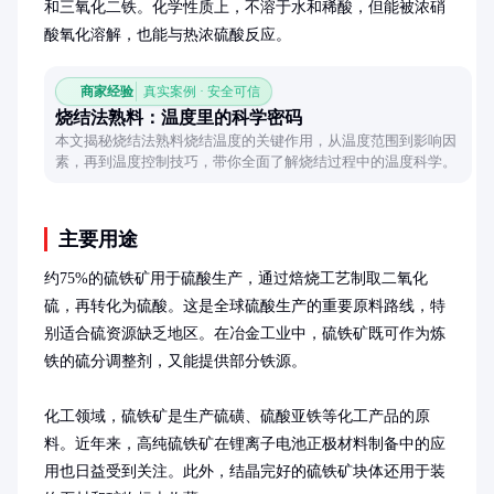
和三氧化二铁。化学性质上，不溶于水和稀酸，但能被浓硝
酸氧化溶解，也能与热浓硫酸反应。
商家经验
真实案例 · 安全可信
烧结法熟料：温度里的科学密码
本文揭秘烧结法熟料烧结温度的关键作用，从温度范围到影响因
素，再到温度控制技巧，带你全面了解烧结过程中的温度科学。
主要用途
约75%的硫铁矿用于硫酸生产，通过焙烧工艺制取二氧化
硫，再转化为硫酸。这是全球硫酸生产的重要原料路线，特
别适合硫资源缺乏地区。在冶金工业中，硫铁矿既可作为炼
铁的硫分调整剂，又能提供部分铁源。

化工领域，硫铁矿是生产硫磺、硫酸亚铁等化工产品的原
料。近年来，高纯硫铁矿在锂离子电池正极材料制备中的应
用也日益受到关注。此外，结晶完好的硫铁矿块体还用于装