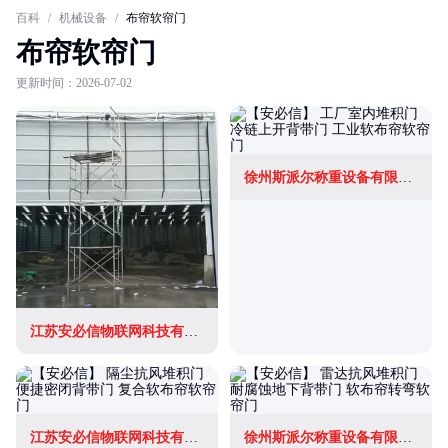
百科
/
机械设备
/
布帘软帘门
布帘软帘门
更新时间：2026-07-02
徐州斯派尔称重设备有限公司
江苏安必信物联网科技有限公司
江苏安必信物联网科技有限公司
徐州斯派尔称重设备有限公司