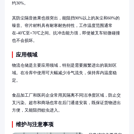
约30%。

其防尘隔音效果也很突出，能阻挡90%以上的灰尘和60%的
噪音。帘片材料具有耐寒耐热特性，工作温度范围通常
在-40℃至+70℃之间。抗冲击能力强，即使被叉车轻微碰撞
也不会损坏。
应用领域
物流仓储是主要应用领域，特别是需要频繁进出的装卸区
域。在冷库中使用可大幅减少冷气流失，保持库内温度稳
定。

食品加工厂和医药企业常用其隔离不同洁净度区域，防止交
叉污染。超市和商场也常在后门通道安装，既保证货物进出
方便，又能阻挡蚊虫进入。
维护与注意事项