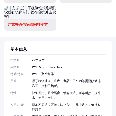
江苏安必信物联网科技有限公司
基本信息
中文名
布帘软帘门
英文名
PVC Strip Curtain Door
材质/材料
PVC、聚酯纤维
用途
用于物流通道、冷库、食品加工车间等需要频繁进出
和卫生控制的场所。
特性
快速开闭、防尘隔音、节能保温、耐寒耐热、抗冲
击、使用寿命长。
作用/功能
隔离不同温度区域，防止灰尘、昆虫进入，保持室内
环境卫生。