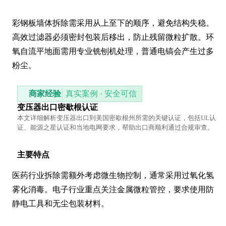
彩钢板墙体拆除需采用从上至下的顺序，避免结构失稳。
高效过滤器必须密封包装后移出，防止残留微粒扩散。环
氧自流平地面需用专业铣刨机处理，普通电镐会产生过多
粉尘。
商家经验
真实案例 · 安全可信
变压器出口密歇根认证
本文详细解析变压器出口到美国密歇根州所需的关键认证，包括UL认
证、能源之星认证和当地电网要求，帮助出口商顺利通过合规审查。
主要特点
医药行业拆除需额外考虑微生物控制，通常采用过氧化氢
雾化消毒。电子行业重点关注金属微粒管控，要求使用防
静电工具和无尘包装材料。
