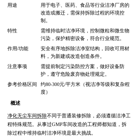
用途
用于电子、医药、食品等行业洁净厂房的
改造或搬迁，需保持拆除过程的环境控
制。
特性
需维持临时洁净环境，控制微粒和微生物
污染，保护精密设备，符合行业规范。
作用/功能
安全有序地拆除洁净室结构，回收可用材
料，为新建或改造创造条件。
注意事项
需提前制定污染防控方案，做好设备防
护，遵守危险废弃物处理规定。
参考价格区间
约80-300元/平方米（视洁净等级和复杂程
度）
概述
净化无尘车间拆除
不同于普通装修拆除，必须遵循洁净工
程特殊规范。从事过GMP车间改造的工程师都知道，拆
除过程中维持临时洁净环境是最大挑战。
