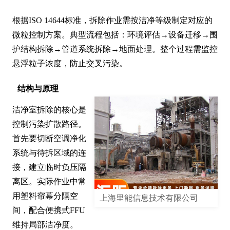
根据ISO 14644标准，拆除作业需按洁净等级制定对应的
微粒控制方案。典型流程包括：环境评估→设备迁移→围
护结构拆除→管道系统拆除→地面处理。整个过程需监控
悬浮粒子浓度，防止交叉污染。
结构与原理
洁净室拆除的核心是
控制污染扩散路径。
首先要切断空调净化
系统与待拆区域的连
接，建立临时负压隔
离区。实际作业中常
用塑料帘幕分隔空
上海里能信息技术有限公司
间，配合便携式FFU
维持局部洁净度。
