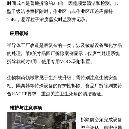
时间成本是普通拆除的2-3倍，因需频繁清洁和检测。典
型千级洁净室拆除时，作业区与非作业区压差应保持
≥5Pa，悬浮粒子浓度需实时监测并记录。
应用领域
半导体工厂改造是最复杂的一类，涉及敏感设备和化学品
的处理。某8英寸晶圆厂拆除案例显示，仅废气处理系统
拆除就耗时3周，使用专用VOCs吸附装置。

生物制药领域常见于生产线升级，需特别注意生物安全
柜、隔离器等特殊设备的保护性拆除。食品厂拆除则要符
合HACCP要求，重点关注卫生死角的清洁验证。
维护与注意事项
拆除前必须完成设备
资产评估，精密仪器