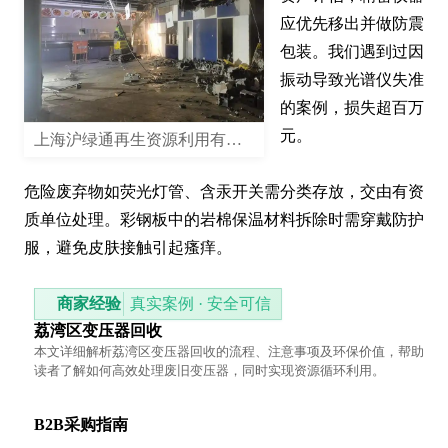
应优先移出并做防震
包装。我们遇到过因
振动导致光谱仪失准
的案例，损失超百万
元。

上海沪绿通再生资源利用有限公司
危险废弃物如荧光灯管、含汞开关需分类存放，交由有资
质单位处理。彩钢板中的岩棉保温材料拆除时需穿戴防护
服，避免皮肤接触引起瘙痒。
商家经验
真实案例 · 安全可信
荔湾区变压器回收
本文详细解析荔湾区变压器回收的流程、注意事项及环保价值，帮助
读者了解如何高效处理废旧变压器，同时实现资源循环利用。
B2B采购指南