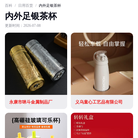
百科
/
日用百货
/
内外足银茶杯
内外足银茶杯
更新时间：2026-07-08
永康市咪斗金属制品厂
义乌童心工艺品有限公司