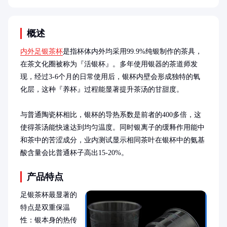
概述
内外足银茶杯
是指杯体内外均采用99.9%纯银制作的茶具，
在茶文化圈被称为『活银杯』。多年使用银器的茶道师发
现，经过3-6个月的日常使用后，银杯内壁会形成独特的氧
化层，这种『养杯』过程能显著提升茶汤的甘甜度。

与普通陶瓷杯相比，银杯的导热系数是前者的400多倍，这
使得茶汤能快速达到均匀温度。同时银离子的缓释作用能中
和茶中的苦涩成分，业内测试显示相同茶叶在银杯中的氨基
酸含量会比普通杯子高出15-20%。
产品特点
足银茶杯最显著的
特点是双重保温
性：银本身的热传