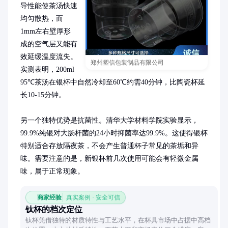
导性能使茶汤快速
均匀散热，而
1mm左右壁厚形
成的空气层又能有
效延缓温度流失。
郑州塑信包装制品有限公司
实测表明，200ml 
95℃茶汤在银杯中自然冷却至60℃约需40分钟，比陶瓷杯延
长10-15分钟。

另一个独特优势是抗菌性。清华大学材料学院实验显示，
99.9%纯银对大肠杆菌的24小时抑菌率达99.9%。这使得银杯
特别适合存放隔夜茶，不会产生普通杯子常见的茶垢和异
味。需要注意的是，新银杯前几次使用可能会有轻微金属
味，属于正常现象。
商家经验
真实案例 · 安全可信
钛杯的档次定位
钛杯凭借独特的材质特性与工艺水平，在杯具市场中占据中高档