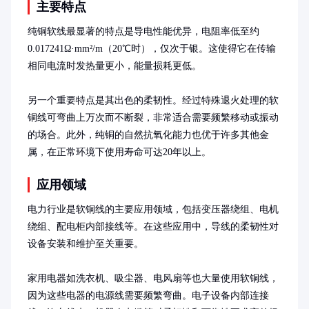
主要特点
纯铜软线最显著的特点是导电性能优异，电阻率低至约
0.017241Ω·mm²/m（20℃时），仅次于银。这使得它在传输
相同电流时发热量更小，能量损耗更低。

另一个重要特点是其出色的柔韧性。经过特殊退火处理的软
铜线可弯曲上万次而不断裂，非常适合需要频繁移动或振动
的场合。此外，纯铜的自然抗氧化能力也优于许多其他金
属，在正常环境下使用寿命可达20年以上。
应用领域
电力行业是软铜线的主要应用领域，包括变压器绕组、电机
绕组、配电柜内部接线等。在这些应用中，导线的柔韧性对
设备安装和维护至关重要。

家用电器如洗衣机、吸尘器、电风扇等也大量使用软铜线，
因为这些电器的电源线需要频繁弯曲。电子设备内部连接