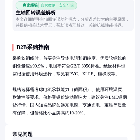
商家经验
真实案例 · 安全可信
主轴回转误差解析
本文详细解释主轴回转误差的概念，分析误差过大的主要原因，
并提供相关技术背景，帮助读者理解这一关键机械性能指标。
B2B采购指南
采购软铜线时，首要关注导体电阻和铜纯度。优质软铜线的
铜含量应≥99.9%，电阻率符合GB/T 3956标准。绝缘材料也
需根据使用环境选择，常见有PVC、XLPE、硅橡胶等。

规格选择需考虑电流承载能力（截面积）、使用环境温度、
耐油性等要求。价格受铜价波动影响大，建议关注LME铜期
货行情。国内知名品牌如远东电缆、亨通光电、宝胜等质量
有保障，但价格比小品牌高约10-20%。
常见问题