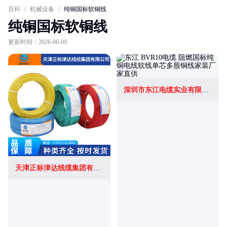
百科
/
机械设备
/
纯铜国标软铜线
纯铜国标软铜线
更新时间：2026-06-09
深圳市东江电缆实业有限公司
天津正标津达线缆集团有限公司