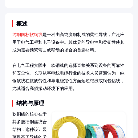
概述
纯铜国标软铜线
是一种由高纯度铜制成的柔性导线，广泛应
用于电气工程和电子设备中。其优异的导电性和柔韧性使其
成为需要频繁弯曲或移动的场合的首选材料。

在电气工程实践中，软铜线的选择直接关系到设备的可靠性
和安全性。长期从事电线电缆行业的技术人员普遍认为，纯
铜软线在抗疲劳性和导电稳定性方面远超铝线或铜包铝线，
尤其适合高频振动环境下的应用。
结构与原理
软铜线的核心在于
其多股细铜丝绞合
结构，这种设计显
著提高了导线的柔