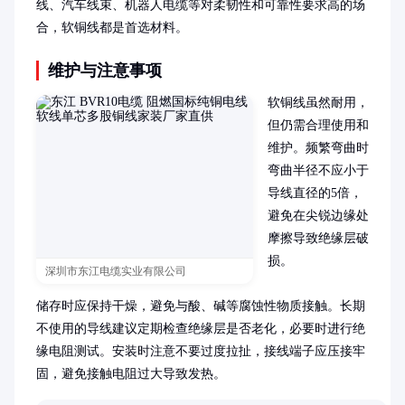
线、汽车线束、机器人电缆等对柔韧性和可靠性要求高的场
合，软铜线都是首选材料。
维护与注意事项
软铜线虽然耐用，
但仍需合理使用和
维护。频繁弯曲时
弯曲半径不应小于
导线直径的5倍，
避免在尖锐边缘处
摩擦导致绝缘层破
损。

深圳市东江电缆实业有限公司
储存时应保持干燥，避免与酸、碱等腐蚀性物质接触。长期
不使用的导线建议定期检查绝缘层是否老化，必要时进行绝
缘电阻测试。安装时注意不要过度拉扯，接线端子应压接牢
固，避免接触电阻过大导致发热。