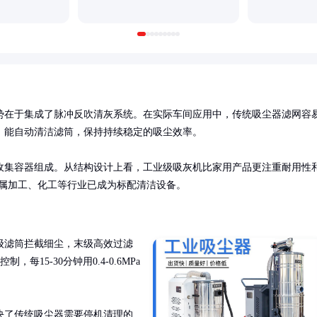
势在于集成了脉冲反吹清灰系统。在实际车间应用中，传统吸尘器滤网容
能自动清洁滤筒，保持持续稳定的吸尘效率。

收集容器组成。从结构设计上看，工业级吸灰机比家用产品更注重耐用性
金属加工、化工等行业已成为标配清洁设备。
级滤筒拦截细尘，末级高效过滤
15-30分钟用0.4-0.6MPa
决了传统吸尘器需要停机清理的