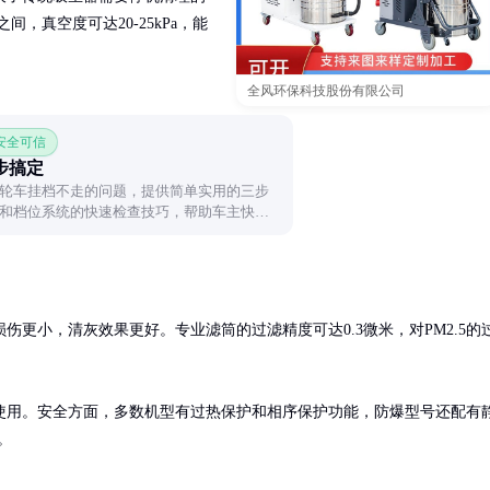
之间，真空度可达20-25kPa，能
全风环保科技股份有限公司
 安全可信
步搞定
轮车挂档不走的问题，提供简单实用的三步
和档位系统的快速检查技巧，帮助车主快速
更小，清灰效果更好。专业滤筒的过滤精度可达0.3微米，对PM2.5的
使用。安全方面，多数机型有过热保护和相序保护功能，防爆型号还配有
。