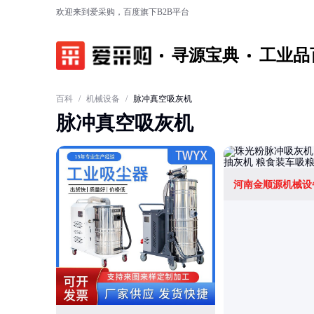
欢迎来到爱采购，百度旗下B2B平台
寻源宝典
工业品
百科
/
机械设备
/
脉冲真空吸灰机
脉冲真空吸灰机
河南金顺源机械设