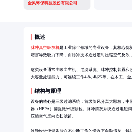
全风环保科技股份有限公司
概述
脉冲真空吸灰机
是工业除尘领域的专业设备，其核心优
堵塞导致吸力下降，而脉冲技术通过定时压缩空气反吹，
这类设备通常由吸尘主机、过滤系统、脉冲控制装置和
大容量处理能力，可连续工作4-8小时不等。在木工、
结构与原理
设备的核心是三级过滤系统：首级旋风分离大颗粒，中
器（HEPA）捕捉微米级颗粒。脉冲清灰系统通过电磁阀控制，每
压缩空气反向吹扫滤筒。

这种设计使设备能在不中断工作的情况下自动清灰，解