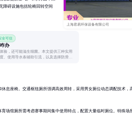
。无障碍设施包括轮椅回转空间
上海君易环保设备有限公司
 安全可信
咋办
体验，还可能滋生细菌。本文提供三种实用
度、使用导水条辅助引流，以及选择防滑速
水烦恼。
和休息座椅。交通枢纽厕所强调高效周转，采用男女厕位动态调配技术，
体育场馆厕所需考虑赛事期间集中使用特点，配置大量临时厕位。特殊场