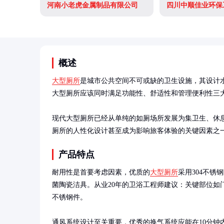
河南小老虎金属制品有限公司
四川中顺佳业环保
概述
大型厕所
是城市公共空间不可或缺的卫生设施，其设计
大型厕所应该同时满足功能性、舒适性和管理便利性三大
现代大型厕所已经从单纯的如厕场所发展为集卫生、休
厕所的人性化设计甚至成为影响旅客体验的关键因素之
产品特点
耐用性是首要考虑因素，优质的
大型厕所
采用304不锈
菌陶瓷洁具。从业20年的卫浴工程师建议：关键部位如
不锈钢件。

通风系统设计至关重要，优秀的换气系统应能在10分钟