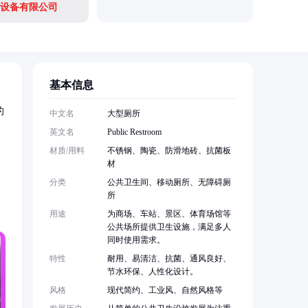
设备有限公司
基本信息
的
中文名
大型厕所
英文名
Public Restroom
材质/用料
不锈钢、陶瓷、防滑地砖、抗菌板
，
材
分类
公共卫生间、移动厕所、无障碍厕
所
用途
为商场、车站、景区、体育场馆等
公共场所提供卫生设施，满足多人
同时使用需求。
特性
耐用、易清洁、抗菌、通风良好、
节水环保、人性化设计。
风格
现代简约、工业风、自然风格等