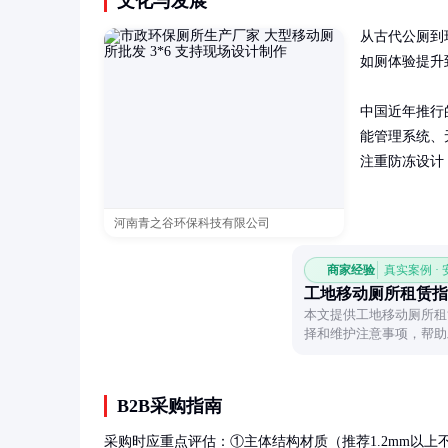
文化与发展
从古代公厕到
如厕体验提升
中国近年推行
能管理系统、
注重防冻设计
河南青之谷环保科技有限公司
商家经验
真实案例 ·
工地移动厕所租赁指
本文提供工地移动厕所租
择和维护注意事项，帮助
B2B采购指南
采购时应重点评估：①主体结构材质（推荐1.2mm以上