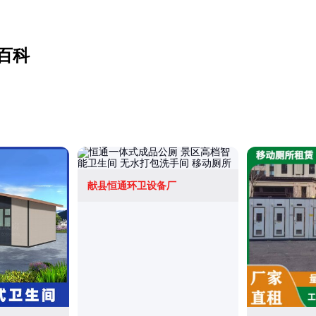
百科
献县恒通环卫设备厂