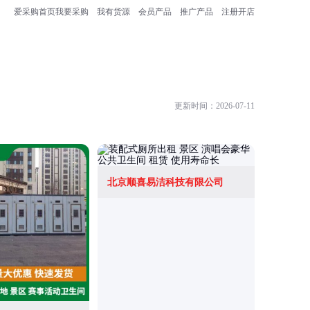
爱采购首页
我要采购
我有货源
会员产品
推广产品
注册开店
更新时间：2026-07-11
北京顺喜易洁科技有限公司
盐城市宝