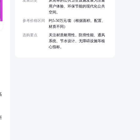
发展历史
从简单的公共卫生设施发展为注重
用户体验、环保节能的现代化公共
空间。
参考价格区间
约5-50万元/套（根据面积、配置、
材质不同）
选购要点
关注材质耐用性、防滑性能、通风
系统、节水设计、无障碍设施等核
心指标。
高
所