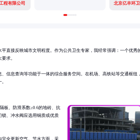
工程有限公司
北京亿丰环卫
水平直接反映城市文明程度。作为公共卫生专家，我经常强调：一个优秀
要求。

息、信息查询等功能于一体的综合服务空间。在机场、高铁站等交通枢纽
一。
钢隔板、防滑系数≥0.6的地砖、抗
门锁、冲水阀应选用铜质或优质
内完全更新空气。节水方面，采