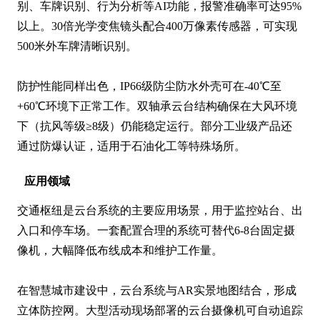
别、车牌识别、行为分析等AI功能，报警准确率可达95%
以上。30倍光学变焦镜头配合400万像素传感器，可实现
500米外车牌清晰识别。

防护性能同样出色，IP66级防尘防水外壳可在-40℃至
+60℃环境下正常工作。双轴承云台结构确保在大风环境
下（抗风等级≥8级）仍能稳定运行。部分工业级产品还
通过防爆认证，适用于石油化工等特殊场所。
应用领域
交通枢纽是云台系统的主要应用场景，用于监控站台、出
入口和停车场。一套配置合理的系统可替代6-8台固定摄
像机，大幅降低布线成本和维护工作量。

在智慧城市建设中，云台系统与AR实景地图结合，形成
立体防控网。大型活动现场部署的云台摄像机可自动追踪