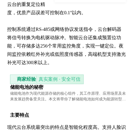
云台的重复定位精
度，优质产品误差可控制在0.1°以内。

控制系统通过RS-485或网络协议发送指令，云台解码器
将信号转换为电机驱动脉冲。智能云台还集成预置位功
能，可存储多达256个常用监控角度，实现一键定位。夜
间监控依赖红外补光或低照度传感器，高端机型支持激光
补光可达300米以上。
商家经验
真实案例 · 安全可信
储能电池的秘密
储能电池作为现代能源存储的核心组件，其工作原理、应用场景及未
来发展趋势备受关注。本文将带你了解储能电池如何成为能源转型的
关键推手，以及它在不同领域的实际应用和潜在挑战。
主要特点
现代云台系统最突出的特点是智能化程度高。支持人脸识