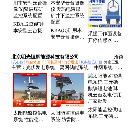
氧化碳传感器、矿用温度传感器、矿用压力传感器、
矿用粉尘传感器、煤矿用甲烷传感器、煤矿用氧气传
感器、煤矿用一氧化碳传感器、矿用双向风速传感
KBA12(B)矿用
器、矿用二氧化氮传感器、矿用风速风向传感器、矿
KBA(C)矿用本
本安型云台摄像
用红外二氧化碳传感器、矿用风量传感器、矿用氧气
采掘工作面设备
安型云台摄像
仪|紫辰煤矿监
传感器、矿用粉尘浓度传感器、煤矿用瓦斯传感器、
开停传感器 南
仪|天玛电液煤
控系统配置
矿用风压传感器、矿用风差传感器、矿用差压传感
煤GKT5L采煤
矿井下监控系统
器、开停传感器、矿用温湿度传感器
厂风机启停测量
北京明光恒辉能源科技有限公司
配置
洽谈
标准
安心购
综合体验L0
回复及时
出价迅速
真实性已核验
海南三亚
主营：
光伏发电系统、离网储能系统、并网系统、风
光互补供电系统、离并网系统、太阳能供电系统、太
阳能监控供电系统
太阳能监控供电
太阳能监控供电
太阳能监控供电
系统 三元磷酸
系统 性能稳定
系统 防雷防爆
铁锂电池 球机
技术支持 球机
指导安装 球机
云台发电使用
云台发电使用
云台发电使用