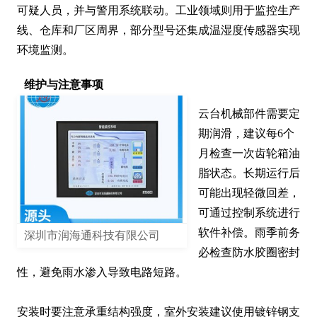
可疑人员，并与警用系统联动。工业领域则用于监控生产
线、仓库和厂区周界，部分型号还集成温湿度传感器实现
环境监测。
维护与注意事项
云台机械部件需要定
期润滑，建议每6个
月检查一次齿轮箱油
脂状态。长期运行后
可能出现轻微回差，
可通过控制系统进行
软件补偿。雨季前务
深圳市润海通科技有限公司
必检查防水胶圈密封
性，避免雨水渗入导致电路短路。

安装时要注意承重结构强度，室外安装建议使用镀锌钢支