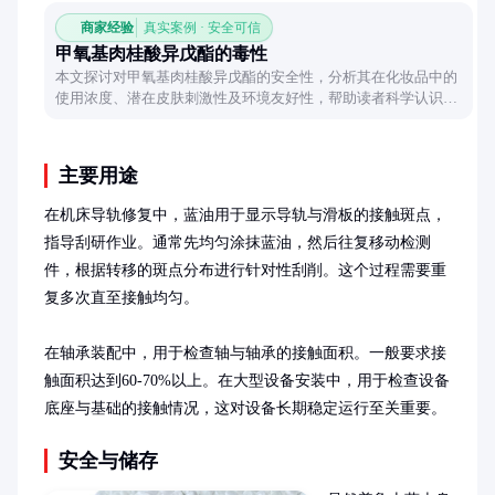
商家经验
真实案例 · 安全可信
甲氧基肉桂酸异戊酯的毒性
本文探讨对甲氧基肉桂酸异戊酯的安全性，分析其在化妆品中的
使用浓度、潜在皮肤刺激性及环境友好性，帮助读者科学认识该
成分。
主要用途
在机床导轨修复中，蓝油用于显示导轨与滑板的接触斑点，
指导刮研作业。通常先均匀涂抹蓝油，然后往复移动检测
件，根据转移的斑点分布进行针对性刮削。这个过程需要重
复多次直至接触均匀。

在轴承装配中，用于检查轴与轴承的接触面积。一般要求接
触面积达到60-70%以上。在大型设备安装中，用于检查设备
底座与基础的接触情况，这对设备长期稳定运行至关重要。
安全与储存