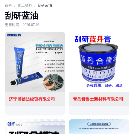
百科
/
化工材料
/
刮研蓝油
刮研蓝油
更新时间：2026-07-03
济宁博信达经贸有限公司
青岛普鲁士新材料有限公司